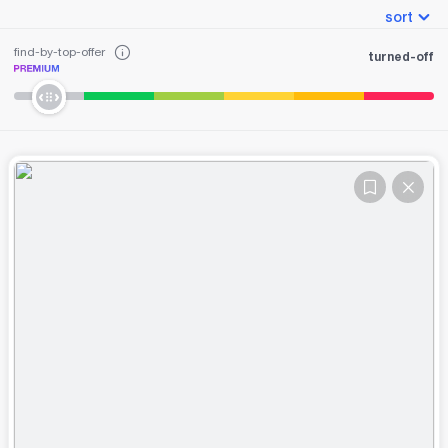
sort
find-by-top-offer
turned-off