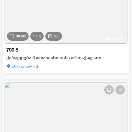
90
m2
2
2
/
9
•
•
•
•
700
$
ქირავდება 3 ოთახიანი ბინა ორთაჭალაში
უსახელაურის ქ.