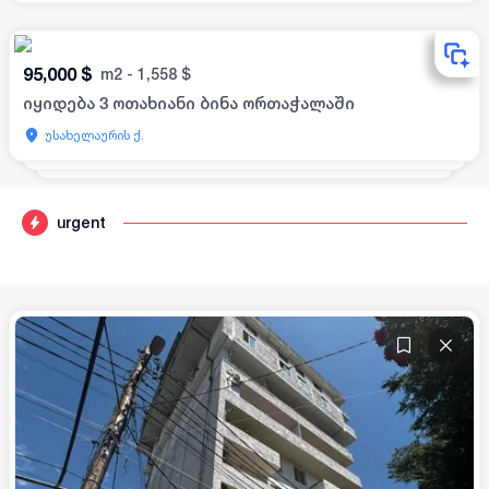
95,000
$
m2
-
1,558
$
იყიდება 3 ოთახიანი ბინა ორთაჭალაში
უსახელაურის ქ.
urgent