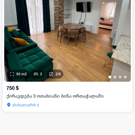
90
m2
2
2
/
9
•
•
•
•
750
$
ქირავდება 3 ოთახიანი ბინა ორთაჭალაში
უსახელაურის ქ.