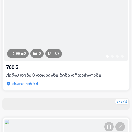
90
m2
2
2
/
9
•
•
•
•
700
$
ქირავდება 3 ოთახიანი ბინა ორთაჭალაში
უსახელაურის ქ.
ads
ads
ads