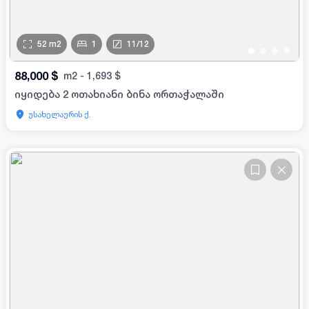
52
m2
1
11
/
12
•
•
•
•
88,000
$
m2
-
1,693
$
იყიდება 2 ოთახიანი ბინა ორთაჭალაში
უსახელაურის ქ.