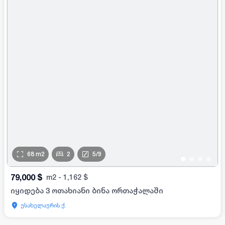
68
m2
2
5
/
9
•
•
•
•
79,000
$
m2
-
1,162
$
იყიდება 3 ოთახიანი ბინა ორთაჭალაში
უსახელაურის ქ.