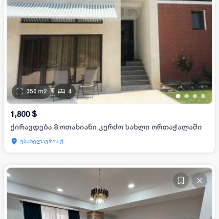
350
m2
4
•
•
•
•
1,800
$
ქირავდება 8 ოთახიანი კერძო სახლი ორთაჭალაში
უსახელაურის ქ.