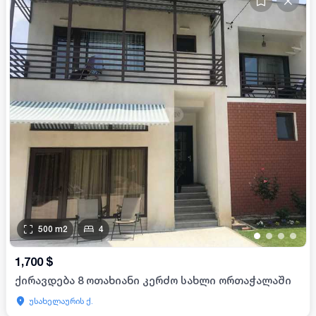
500
m2
4
•
•
•
•
1,700
$
ქირავდება 8 ოთახიანი კერძო სახლი ორთაჭალაში
უსახელაურის ქ.