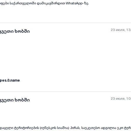
რამდენიმე დღე არ ვიმყოფები საქართველოში დამიკავშირდით WhatsApp-ზე.
23 июля, 13
კვეთი ხობში
pes.0.name
23 июля, 10
კვეთი ხობში
ს დაცული ტერიტორიების (იუნესკოს სიაშია) პირას, საუკეთესო ადგილია ეკო ტურ
all-photos
+
(
2
)