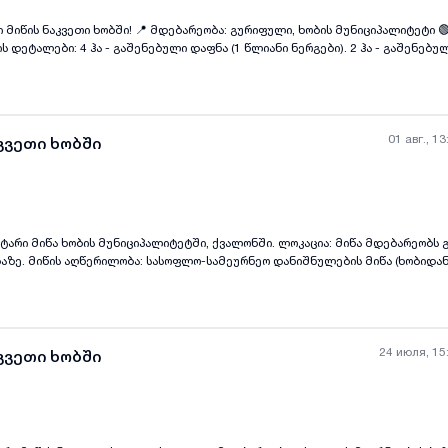
 მიწის ნაკვეთი ხობში! 📍 მდებარეობა: გურიფული, ხობის მუნიციპალიტეტი 
რგები). 2 ჰა - გაშენებული ტყემალი. 3 ჰა -
სი: 800,000 ლარი. 🟢 უპირატესობები: მოქმედი სასოფლო-
ნის პლანტაცია აქტიურ ფაზაში. დამატებითი განვითარების პოტენციალი. მრ
ობა.
01 авг., 13
კვეთი ხობში
ის მუნიციპალიტეტში, ქვალონში. ლოკაცია: მიწა მდებარეობს გზის პირას ხობი-
all-photos
+
(
3
)
ან 5 წუთის სავალი
3000 ძირი მაყვლის ნერგია, რომელიც დეკემბერში 3 წლიანი ნერგი გახდა. აღ
ტემით და კავშირებით. ტერიტორიას მიეწოდება ელექტროენერგია. ტერიტორია
ს ირგვლივ 4 მხრიდან წყალი მიედინება (ტერიტორია კუნძულს ჰგავს), რომე
ვე იცავს პირუტყვისგან, შესასვლელი გაკეთებულიქ ხიდი სადაც ტექნიკა თავ
0 მეტრი სიღრმის ჭა, რომელიც საჭიროებს აღდგენას . ასევე, გალავნის წინა დ
24 июля, 15
კვეთი ხობში
და 70 ქლიავი. საკადასტრო კოდი 45.14.23.316