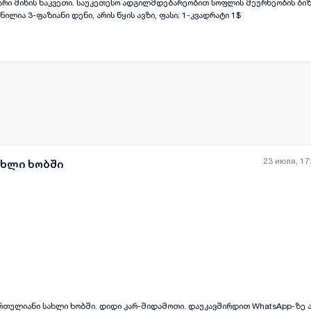
ქტარი მიწის ნაკვეთი. საუკეთესო ადგილმდებარეობით სოფლის მეურნეობის ბი
ილია 3-ფაზიანი დენი, არის წყის ავზი, ფასი; 1-კვადრატი 1$
23 июля, 17
ახლი ხობში
all-photos
+
(
11
)
ართულიანი სახლი ხობში. დიდი კარ-მიდამოთი. დაუკავშირდით WhatsApp-ზე ან