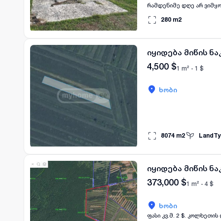
280
m2
იყიდება მიწის ნა
4,500
$
1 m² -
1
$
ხობი
8074
m2
LandTy
იყიდება მიწის ნა
373,000
$
1 m² -
4
$
ხობი
ფასი კვ.მ. 2 $. კოლხეთი