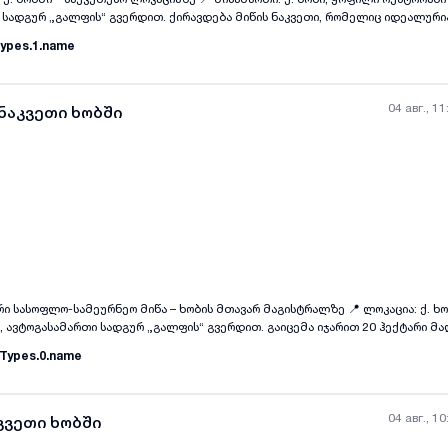
 ქირავდება მიწის ნაკვეთი, რომელიც იდეალურია სხვადასხვა
ypes.1.name
აჭრო ან მომსახურების ობიექტისთვის; * ნებისმიერი სხვა კომერციული საქმია
: ✅ მდებარეობს ხობის მთავარ მაგისტრალზე, მაღალი სატრანსპორტო ნაკადი
ვის ხელსაყრელი გარემო.
04 авг., 11
 ნაკვეთი ხობში
ლო-სამეურნეო მიწა – ხობის მთავარ მაგისტრალზე 📍 ლოკაცია: ქ. ხობისა და სოფ.
ი სადგურ „გალფის“ გვერდით. გაიცემა იჯარით 20 ჰექტარი მაღალნაყოფიერი
ს ნაკვეთი, რომელიც გამოირჩევა ნოყიერი ნიადაგით და იდეალურია სხვადა
Types.0.name
ოა: * ერთწლიანი და მრავალწლიანი კულტურების
მეურნეობის მოსაწყობად; * სანერგე მეურნეობისთვის; * ფერმერული და აგრო
იიდან 5 ჰექტარი დაფარულია ტყის მასივითა და საძოვრით; ✅ მიყვანილია 
04 авг., 10
კვეთი ხობში
ეტი და წყალი (წყლის ჭაბურღილი); ✅ ტერიტორია სრულად შემოღობილია და დ