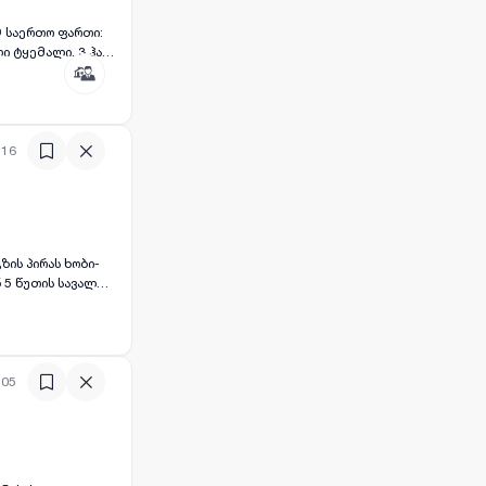
 საერთო ფართი:
ავალფეროვანი
:16
ჭურვილია
 ახალი
ლიც ტერიტორიას
ისუფლად შედის.
ა მარჯვენა მხარეს
:05