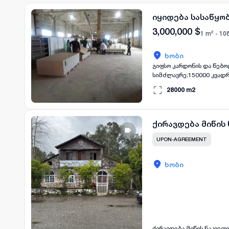
იყიდება სასაწყო
3,000,000
$
1 m² -
10
ხობი
გიფსო კარდონის და წებოცემ
სიმძლავრე;150000 კვადრ
გამძლე წებოცემენტი 2 სა
28000
m2
ადმინისტრაციული შენობა 
ქირავდება მიწის
UPON-AGREEMENT
ხობი
ქირავდება მიწის ნაკვეთი ქ. ხობში – საუკეთესო