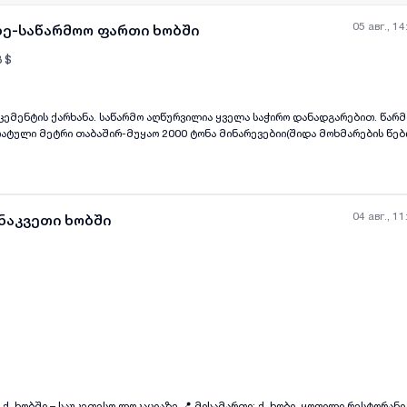
05 авг., 14
ბე-საწარმოო ფართი ხობში
8
$
ენტის ქარხანა. საწარმო აღწურვილია ყველა საჭირო დანადგარებით. წარმოების
all-photos
+
(
7
)
ატული მეტრი თაბაშირ-მუყაო 2000 ტონა მინარევებიი(შიდა მოხმარების წებ
ხის, თვითსწორებადი წებოცემენტი). ტერიტორია არის 28100 მ2 აქედან 226,9
6412 მ2 არის საწარმოს შენობა. ასევე არის ქვიშის კარიერი 16 კმში.
04 авг., 11
 ნაკვეთი ხობში
all-photos
+
(
3
)
 ლოკაციაზე 📍 მისამართი: ქ. ხობი, ყოფილი რესტორანი „კოლხეთის