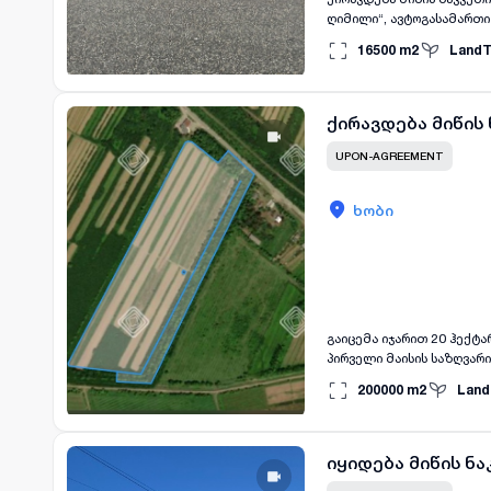
ღიმილი“, ავტოგასამართი სადგურ „გალფის“ გვერდით.
ტიპის ბიზნესისთვის. ნაკვეთი გამოდგება: * რესტორნის, კაფის ან კვების ობიექტისთვის; * საოფისე სივრცედ; * სასაწყობე
16500
m2
LandT
დანიშნულებისთვის; * სავ
ლოკაციის უპირატესობები
მისადგომი და ბიზნესისთ
ქირავდება მიწის
UPON-AGREEMENT
ხობი
გაიცემა იჯარით 20 ჰექტარი სასოფ
პირველი მაისის საზღვარი, ავტოგასამართ
სასოფლო-სამეურნეო მიწი
200000
m2
Land
სამეურნეო თუ საინვესტიციო პროექტისთვის. ნაკვეთი საუკეთეს
მოსაყვანად; * სათბურის 
პროექტებისთვის. ტერიტორიის უპირატესობები: ✅ მდებარეობს ხობის მთავარ მაგისტრალზე, მარტივი და მოსახერხებელი
მისასვლელით; ✅ ტერიტორ
იყიდება მიწის ნა
ბუნებრივი აირი, ინტერნ