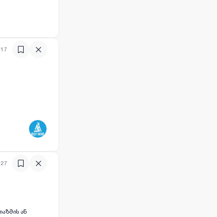
:17
:27
იაზმის ან