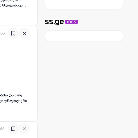
ნობისთვის.
თ. ✅ მარტივად
:03
სხვა სასოფლო-
ბიზნეს
ელექტროენერგია,
:55
აცულია; ✅