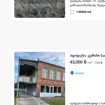
იყიდება; ხობში. 13 -ჰე
განსავითარებლად, შეყვან
130000
m2
იყიდება კერძო ს
43,000
$
1 m² -
154
$
ხობი
იყიდება სასწრაფოდ! 2 ს