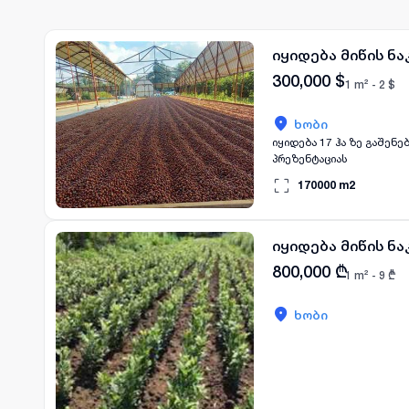
დაახლოებით 1 000 კვ.მ მოხ
პირობები: ✔ განიხილება ინვესტიცია და 
კომერციული დანიშნულებისთვის ერთ-
იყიდება მიწის ნა
დაგვიკავშირდით. 557 178
300,000
$
1 m² -
2
$
ხობი
იყიდება 17 ჰა ზე გაშენებული მოქმედი ბიზნესი ხობში, თხილის ბაღი, დაინტერესების შემთხვევა
პრეზენტაციას
170000
m2
იყიდება მიწის ნა
800,000
₾
1 m² -
9
₾
ხობი