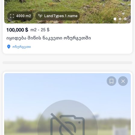
4000
m2
LandTypes.1.name
•
•
•
100,000
$
m2
-
25
$
იყიდება მიწის ნაკვეთი ოზურგეთში
ოზურგეთი