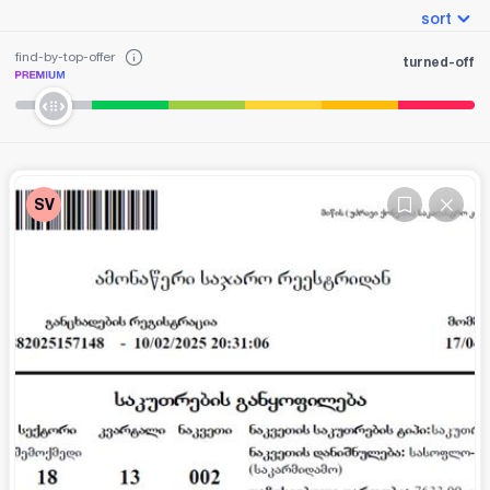
sort
find-by-top-offer
turned-off
SV