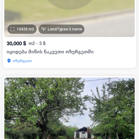
10426
m2
LandTypes.0.name
30,000
$
m2
-
3
$
იყიდება მიწის ნაკვეთი ოზურგეთში
ოზურგეთი