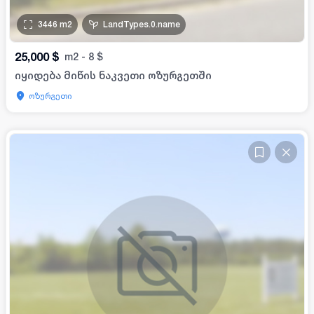
3446
m2
LandTypes.0.name
25,000
$
m2
-
8
$
იყიდება მიწის ნაკვეთი ოზურგეთში
ოზურგეთი