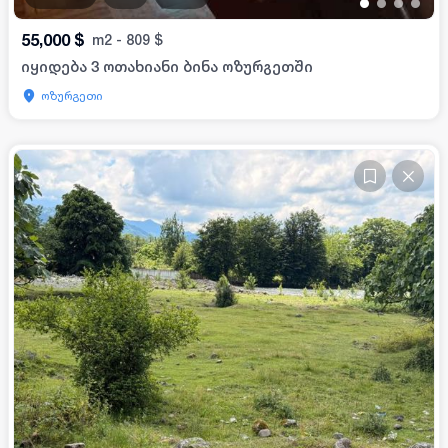
•
•
•
•
55,000
$
m2
-
809
$
იყიდება 3 ოთახიანი ბინა ოზურგეთში
ოზურგეთი