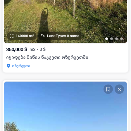
140000
m2
LandTypes.0.name
•
•
•
•
350,000
$
m2
-
3
$
იყიდება მიწის ნაკვეთი ოზურგეთში
ოზურგეთი