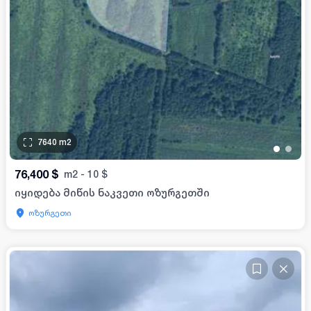
7640
m2
•
•
76,400
$
m2
-
10
$
იყიდება მიწის ნაკვეთი ოზურგეთში
ოზურგეთი