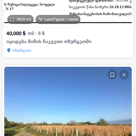
7633
m2
LandTypes.1.name
40,000
$
m2
-
6
$
იყიდება მიწის ნაკვეთი ოზურგეთში
ოზურგეთი