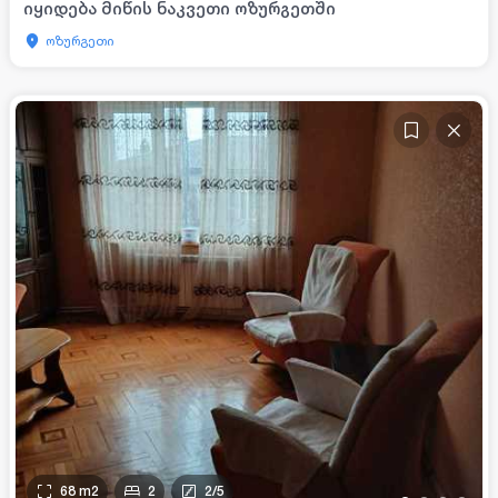
იყიდება მიწის ნაკვეთი ოზურგეთში
ოზურგეთი
68
m2
2
2
/
5