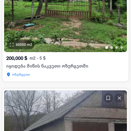
40000
m2
•
•
•
•
200,000
$
m2
-
5
$
იყიდება მიწის ნაკვეთი ოზურგეთში
ოზურგეთი