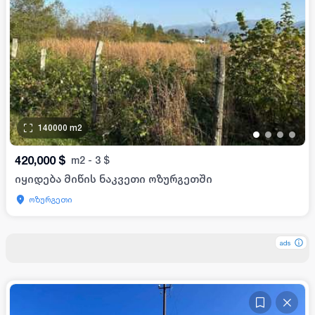
140000
m2
•
•
•
•
420,000
$
m2
-
3
$
იყიდება მიწის ნაკვეთი ოზურგეთში
ოზურგეთი
ads
ads
ads