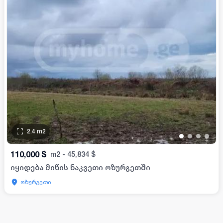
2.4
m2
•
•
•
•
110,000
$
m2
-
45,834
$
იყიდება მიწის ნაკვეთი ოზურგეთში
ოზურგეთი