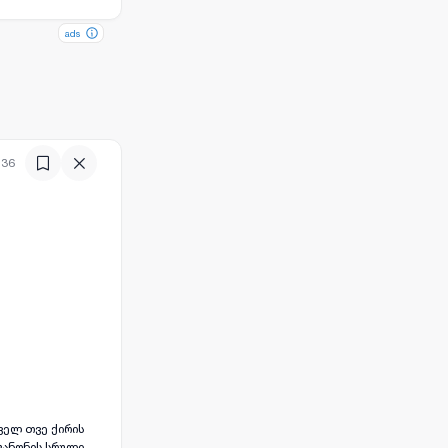
ads
ads
:36
ველ თვე ქირის
კანონის სრული