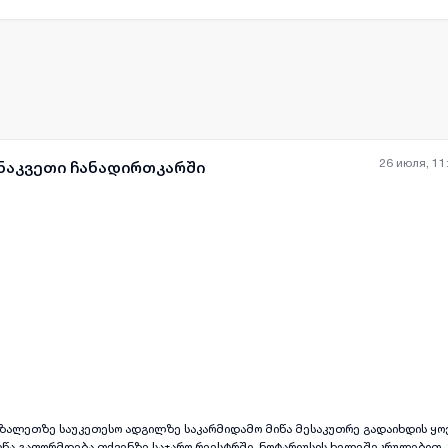
26 июля, 11
 ნაკვეთი ჩანადირთკარში
აზალეთზე საუკეთესო ადგილზე საკარმიდამო მიწა მესაკუთრე გადაიხდის ყო
იწა გაფორმდება თქვენზე საჯარო რეესტრში. ნოტარიუსის ხელეშეკრულებით 