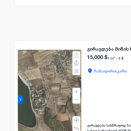
გირავდება მიწის
15,000
$
1 m² -
6
$
ჩანადირთკარი
გირავდება სასწრაფოდ ბ
სახით სარგებელს 600$.მ