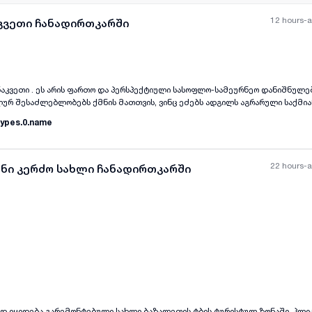
12 hours-
აკვეთი ჩანადირთკარში
 ნაკვეთი . ეს არის ფართო და პერსპექტიული სასოფლო-სამეურნეო დანიშნულებ
ურ შესაძლებლობებს ქმნის მათთვის, ვინც ეძებს ადგილს აგრარული საქმია
ისთვის. ნაკვეთი მდებარეობს მშვიდ და ბუნებრივ გარემოში, რაც ხელს უწყო
ypes.0.name
 შთამბეჭდავი ზომა საშუალებას გაძლევთ განახორციელოთ მრავალფეროვანი
ანა, მეცხოველეობა თუ სხვა სასოფლო-სამეურნეო საქმიანობა. მიწის ნაკვეთ
 ხელსაყრელი მდებარეობით, რაც უზრუნველყოფს მის ღირებულებას. დაინტე
თ განცხადებაში მითითებულ ნომერზე. დამიკავშირდით მითითებულ ნომერზე-
22 hours-
ანი კერძო სახლი ჩანადირთკარში
all-photos
+
(
9
)
ოდ იყიდება გარემონტებული სახლი ბაზალეთის ტბის ტურისტულ ზონაში, პლია