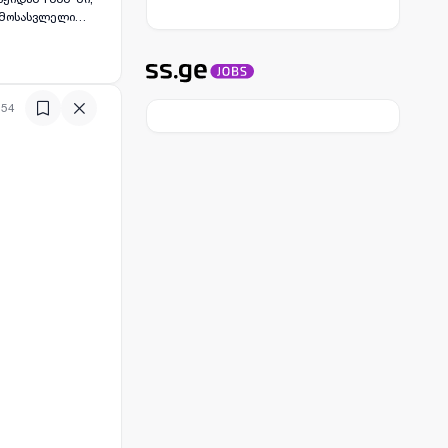
შემოსასვლელი
ბელი,
რაიონი). სახლი
, სარეცხი
:54