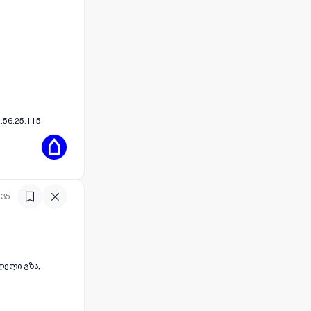
ასტუმრო
ვის. ​საუკეთესო
იდამო საკ: 71.56.23.328 71.56.25.115
:35
ვლელი გზა,