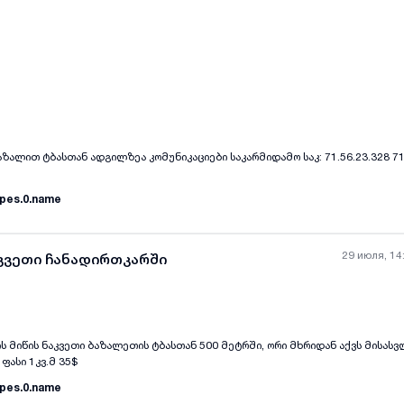
სავალი: სრულიად მოწყობილი ინფრასტრუქტურა სარესტორნო, საბანკეტო და ს
აბური ტერიტორია: ჯამურად 2.2 ჰექტარი მიწა დამატებითი ინფრასტრუქტურისთ
იურად სუფთა და ტურისტულად მიმზიდველ ზონაში. ​💰 ჯამური ფასი: $1,200,000 ​
ვის, საკადასტრო კოდებისა და ადგილზე დათვალიერებისთვის
იყიდება მიწის ნაკვეთი ბაზალით ტბასთან ადგილზეა კომუნიკაციები საკარმ
pes.0.name
29 июля, 14
აკვეთი ჩანადირთკარში
ის მიწის ნაკვეთი ბაზალეთის ტბასთან 500 მეტრში, ორი მხრიდან აქვს მისას
ფასი 1კვ.მ 35$
pes.0.name