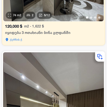
74
m2
2
8
/
12
•
•
•
•
120,000
$
m2
-
1,622
$
იყიდება 3 ოთახიანი ბინა გლდანში
ქერჩის ქ.