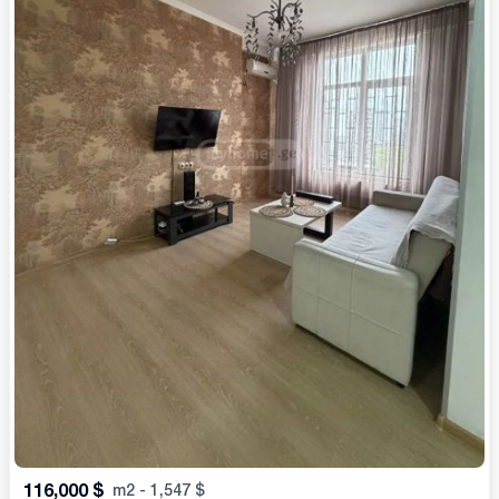
116,000
$
m2
-
1,547
$