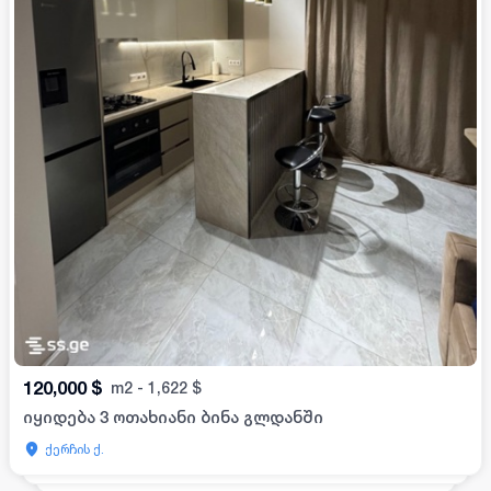
120,000
$
m2
-
1,622
$
იყიდება 3 ოთახიანი ბინა გლდანში
ქერჩის ქ.