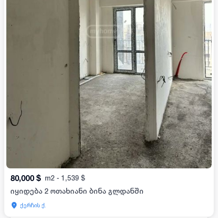
80,000
$
m2
-
1,539
$
იყიდება 2 ოთახიანი ბინა გლდანში
ქერჩის ქ.