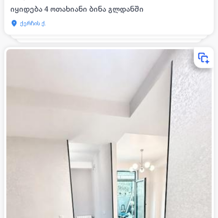
იყიდება 4 ოთახიანი ბინა გლდანში
ქერჩის ქ.