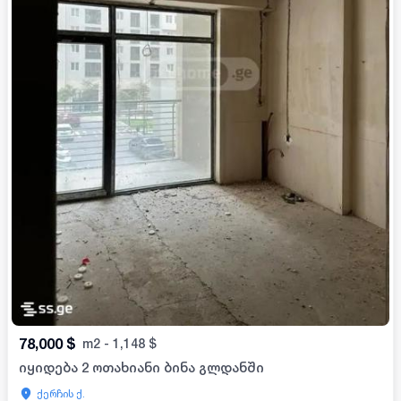
78,000
$
m2
-
1,148
$
იყიდება 2 ოთახიანი ბინა გლდანში
ქერჩის ქ.