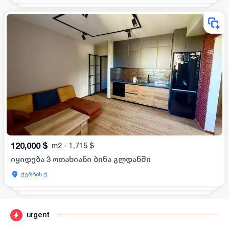
120,000
$
m2
-
1,715
$
იყიდება 3 ოთახიანი ბინა გლდანში
ქერჩის ქ.
urgent