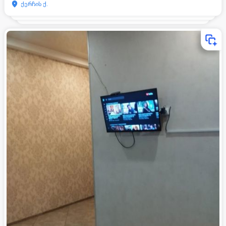
ქერჩის ქ.