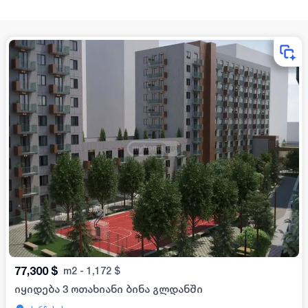
77,300
$
m2
-
1,172
$
იყიდება 3 ოთახიანი ბინა გლდანში