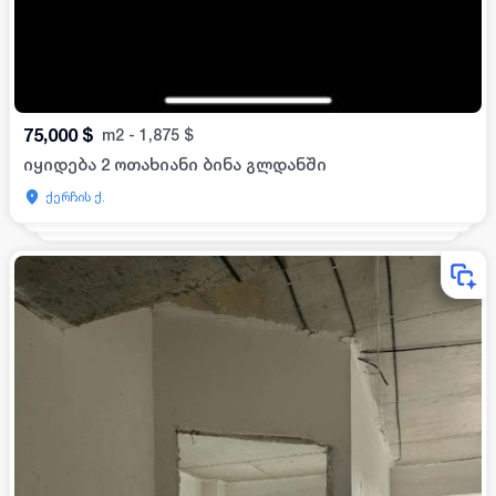
75,000
$
m2
-
1,875
$
იყიდება 2 ოთახიანი ბინა გლდანში
ქერჩის ქ.