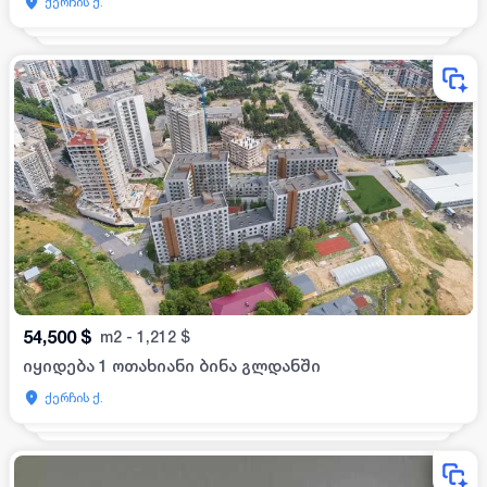
ქერჩის ქ.
54,500
$
m2
-
1,212
$
იყიდება 1 ოთახიანი ბინა გლდანში
ქერჩის ქ.