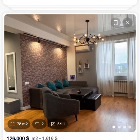
78
m2
2
5
/
11
•
•
•
•
126,000
$
m2
-
1,616
$