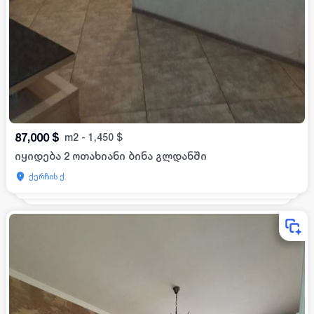
87,000
$
m2
-
1,450
$
იყიდება 2 ოთახიანი ბინა გლდანში
ქერჩის ქ.