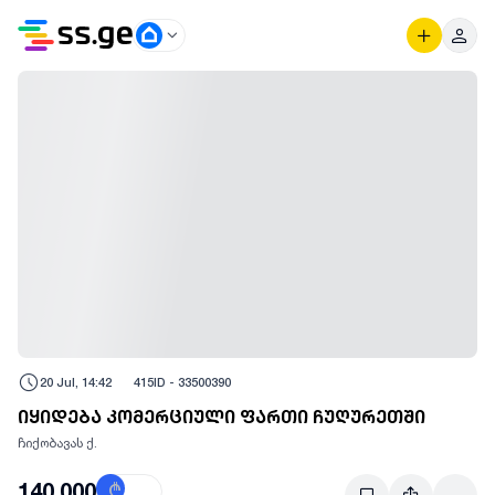
20 Jul, 14:42
415
ID -
33500390
იყიდება კომერციული ფართი ჩუღურეთში
ჩიქობავას ქ.
140,000
₾
$