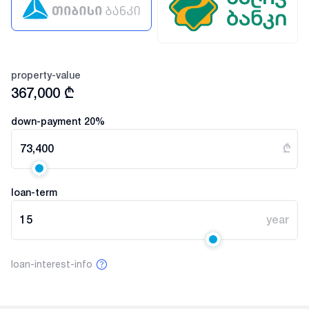
property-value
367,000
₾
down-payment
20
%
73,400
₾
loan-term
15
year
loan-interest-info