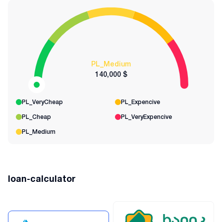
PL_Medium
140,000 $
PL_VeryCheap
PL_Expencive
PL_Cheap
PL_VeryExpencive
PL_Medium
loan-calculator