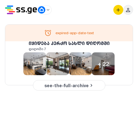
expired-app-date-text
იყიდება კერძო სახლი დიღომში
დიღომი 7
+
22
see-the-full-archive