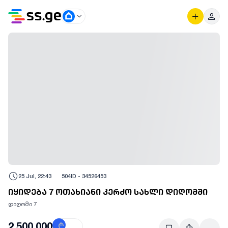
25 Jul, 22:43
504
ID -
34526453
იყიდება 7 ოთახიანი კერძო სახლი დიღომში
დიღომი 7
2,500,000
₾
$