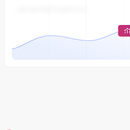
UNIT-AVG-PRICE-CHART-TITLE