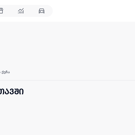
 ქუჩა
თავში