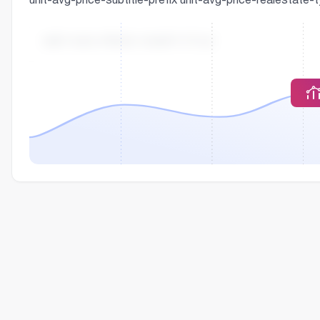
UNIT-AVG-PRICE-CHART-TITLE