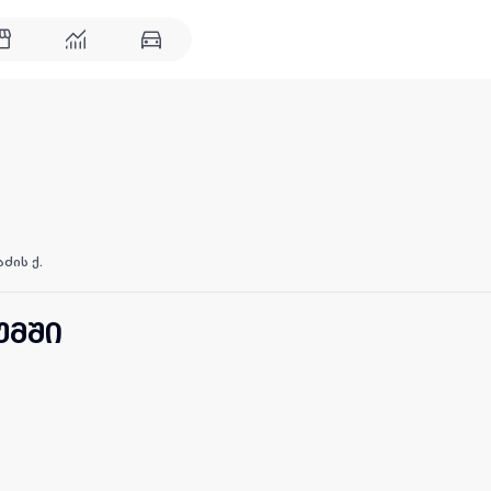
ძის ქ.
უმში