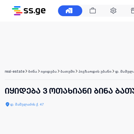
real-estate
ბინა
იყიდება
ბათუმი
პივზაოდის უბანი
დ. მამულა
იყიდება 3 ოთახიანი ბინა ბათ
დ. მამულაძის ქ. 47