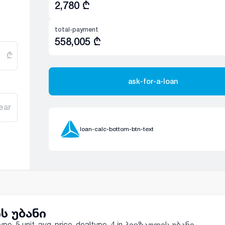
2,780
₾
total-payment
558,005
₾
₾
ask-for-a-loan
ear
loan-calc-bottom-btn-text
ის უბანი
e-type-5 unit-avg-price-dealtype-4 in პივზაოდის უბანი