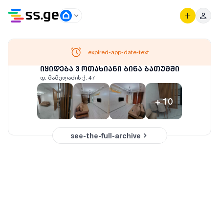
expired-app-date-text
იყიდება 3 ოთახიანი ბინა ბათუმში
დ. მამულაძის ქ. 47
+
10
see-the-full-archive