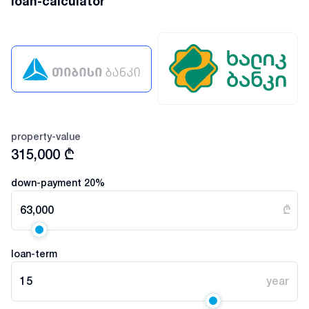
loan-calculator
property-value
315,000
₾
down-payment
20
%
63,000
₾
loan-term
15
year