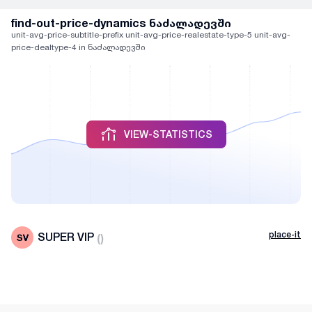
find-out-price-dynamics ნაძალადევში
unit-avg-price-subtitle-prefix unit-avg-price-realestate-type-5 unit-avg-
price-dealtype-4 in ნაძალადევში
VIEW-STATISTICS
place-it
SUPER VIP
(
)