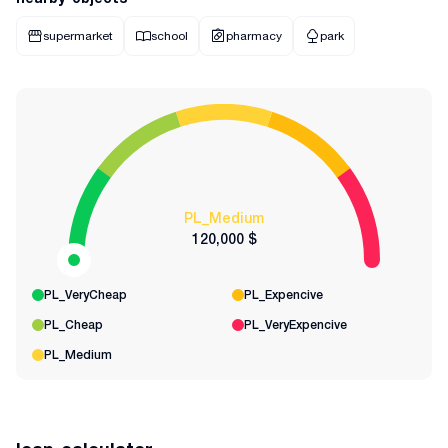
supermarket
school
pharmacy
park
PL_Medium
120,000 $
PL_VeryCheap
PL_Expencive
PL_Cheap
PL_VeryExpencive
PL_Medium