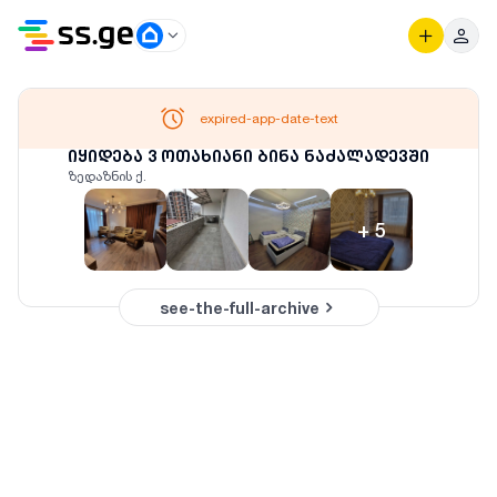
expired-app-date-text
იყიდება 3 ოთახიანი ბინა ნაძალადევში
ზედაზნის ქ.
+
5
see-the-full-archive