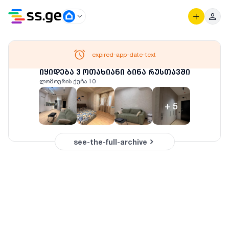
expired-app-date-text
იყიდება 3 ოთახიანი ბინა რუსთავში
ლომოურის ქუჩა 10
+
5
see-the-full-archive