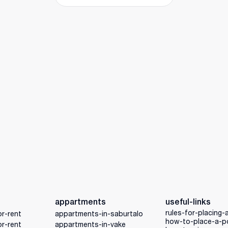
appartments
useful-links
rules-for-placing-
r-rent
appartments-in-saburtalo
how-to-place-a-p
r-rent
appartments-in-vake