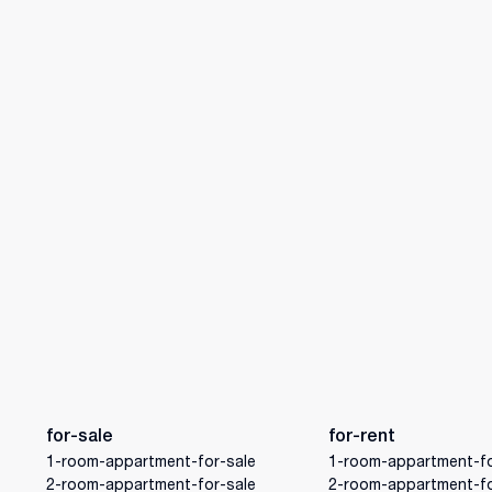
for-sale
for-rent
1-room-appartment-for-sale
1-room-appartment-fo
2-room-appartment-for-sale
2-room-appartment-fo