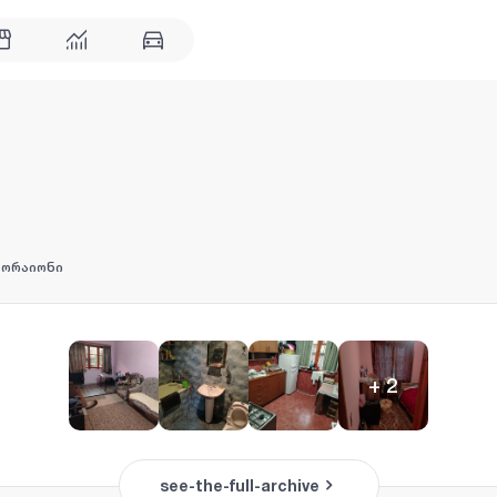
რორაიონი
+
2
see-the-full-archive