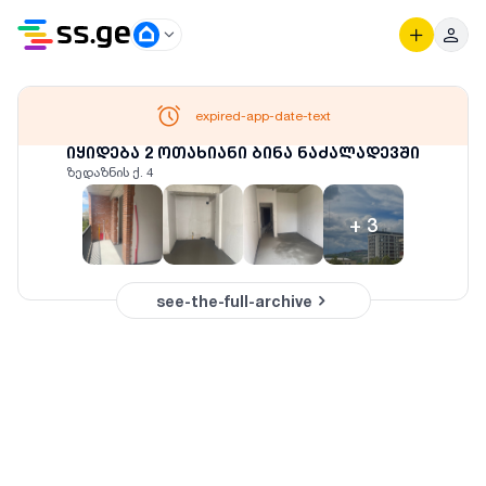
expired-app-date-text
იყიდება 2 ოთახიანი ბინა ნაძალადევში
ზედაზნის ქ. 4
+
3
see-the-full-archive