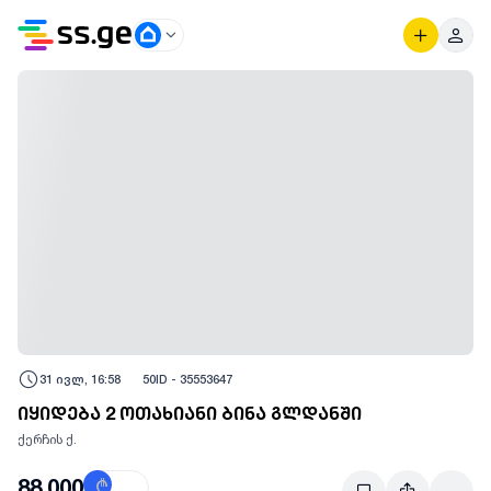
31 ივლ, 16:58
50
ID -
35553647
იყიდება 2 ოთახიანი ბინა გლდანში
ქერჩის ქ.
88,000
₾
$