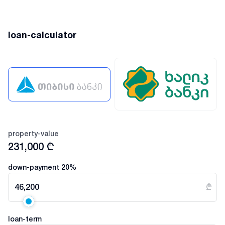
loan-calculator
property-value
231,000
₾
down-payment
20
%
46,200
₾
loan-term