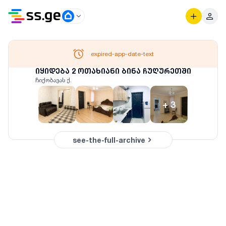
expired-app-date-text
იყიდება 2 ოთახიანი ბინა ჩუღურეთში
ჩიქობავას ქ.
+
3
see-the-full-archive