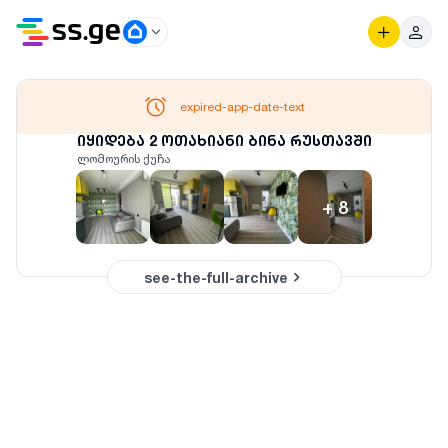
expired-app-date-text
იყიდება 2 ოთახიანი ბინა რუსთავში
ლომოურის ქუჩა
+
8
see-the-full-archive