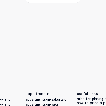
appartments
useful-links
rules-for-placing-
r-rent
appartments-in-saburtalo
how-to-place-a-p
r-rent
appartments-in-vake