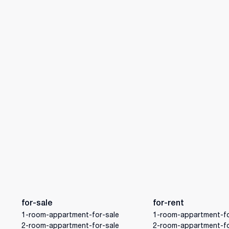
for-sale
for-rent
1-room-appartment-for-sale
1-room-appartment-fo
2-room-appartment-for-sale
2-room-appartment-fo