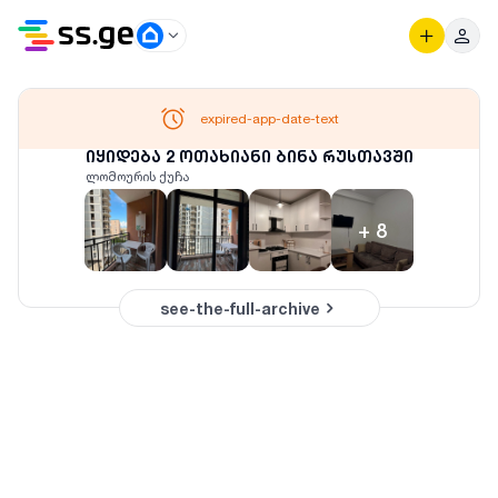
expired-app-date-text
იყიდება 2 ოთახიანი ბინა რუსთავში
ლომოურის ქუჩა
+
8
see-the-full-archive