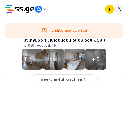
expired-app-date-text
იყიდება 1 ოთახიანი ბინა ბათუმში
დ. მამულაძის ქ. 19
+
5
see-the-full-archive