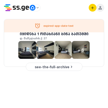
expired-app-date-text
იყიდება 1 ოთახიანი ბინა ბათუმში
დ. მამულაძის ქ. 27
+
6
see-the-full-archive