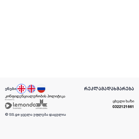
რეკლამა
დახმარება
ენები
კონფიდენციალურობის პოლიტიკა
ცხელი ხაზი
0322121661
© SS.ge
ყველა უფლება დაცულია