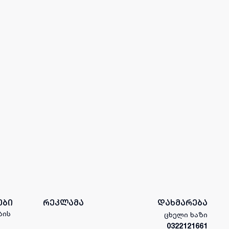
ები
რეკლამა
დახმარება
ბის
ცხელი ხაზი
0322121661