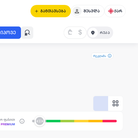
განთავსება
შესვლა
ქარ
₾
$
იპოვე
რეკლამა
სო ფასით