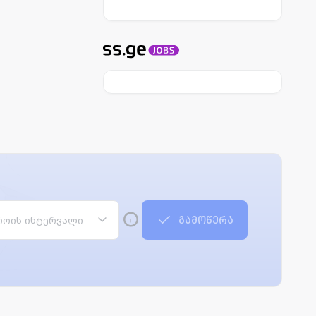
ოის ინტერვალი
გამოწერა