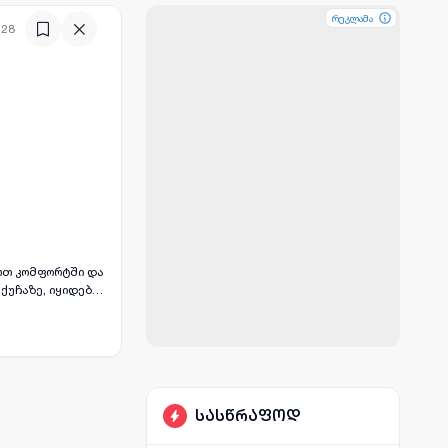
რეკლამა
რეკლამა
:28
ქუჩაზე, იყიდება
ლს
სასწრაფოდ
ლმდებარეობასა და უნიკალურ სტილს. ვყიდი მეპატრონე