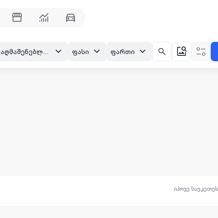
ქუთაისი, აღმაშენებლის დასახლება, ბერი თევდორეს IV შეს.
ფასი
ფართი
იპოვე საუკეთე