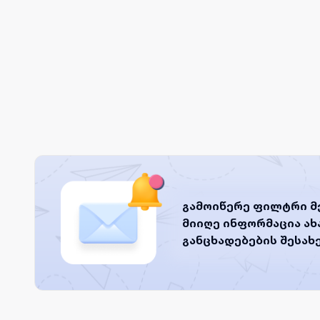
გამოიწერე ფილტრი მ
მიიღე ინფორმაცია ა
განცხადებების შესახ