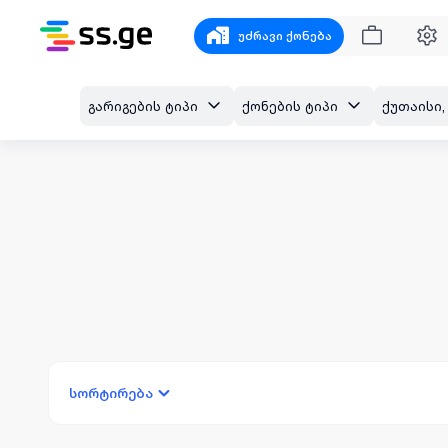
უძრავი ქონება
გარიგების ტიპი
ქონების ტიპი
სორტირება