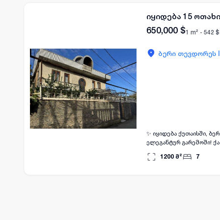
იყიდება 15 ოთახ
650,000
$
1 m² -
542
$
ბერი თევდორეს I
✨ იყიდება ქუთაისში, ბერი თვდორე
ელეგანტურ გარემოში! ქ
უნიკალური 3-სართულიანი, მდიდრული სახლ-კარი. 🏡 სახ
1200
მ²
7
სართული 350 მ² -1 სართული მთლიანად თეთრი ქვითა ნაშენები, რაც ზაფხულში საოცარ გრილ ატმოსფეროს ქმნის 7
საძინებელი 15+ ოთახი 4 მოქმედი ბუხარი, რომლითაც თქვენი ზამთარი დაუვიწყრად თბილი და მყუდრო იქნება შიდა
აუზი და საუნა — პირადი სპა სახლში! 🏊‍♂️🧖‍♀️ დიდი ავტოფარეხი ორი 
ეზო 🏗 სახლი აშენებულია მოსკოვის აგურით, გარედან შემოსილია თეთრი ქვით, შიგნით კი დაგხვდებათ წაბლისა და
ნიგოზის პარკეტი და კარ
განსაკუთრებულ ხიბლს სძენს. 💎 სახლის ყოველი დეტალი სიყვარულით და გემოვნებითაა შექმნილი