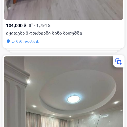
104,000
$
მ²
-
1,794
$
იყიდება 3 ოთახიანი ბინა ბათუმში
დ. მამულაძის ქ.