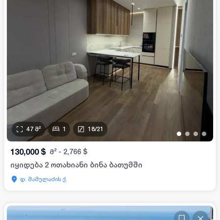
47
მ²
1
18
/
21
•
•
•
•
130,000
$
მ²
-
2,766
$
იყიდება 2 ოთახიანი ბინა ბათუმში
დ. მამულაძის ქ.