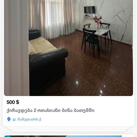
500
$
ქირავდება 2 ოთახიანი ბინა ბათუმში
დ. მამულაძის ქ.