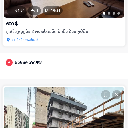
54
მ²
1
16
/
24
•
•
•
•
600
$
ქირავდება 2 ოთახიანი ბინა ბათუმში
დ. მამულაძის ქ.
სასწრაფოდ