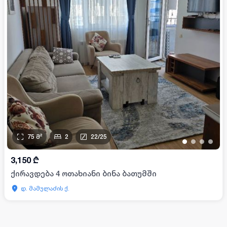
75
მ²
2
22
/
25
•
•
•
•
3,150
₾
ქირავდება 4 ოთახიანი ბინა ბათუმში
დ. მამულაძის ქ.