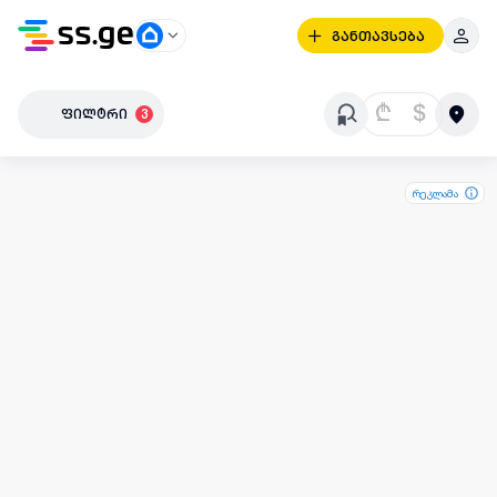
განთავსება
₾
$
ფილტრი
3
რეკლამა