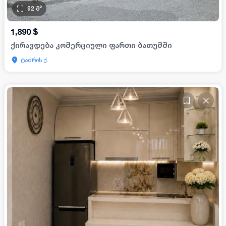
92
მ²
1,890
$
ქირავდება კომერციული ფართი ბათუმში
ტაძრის ქ.