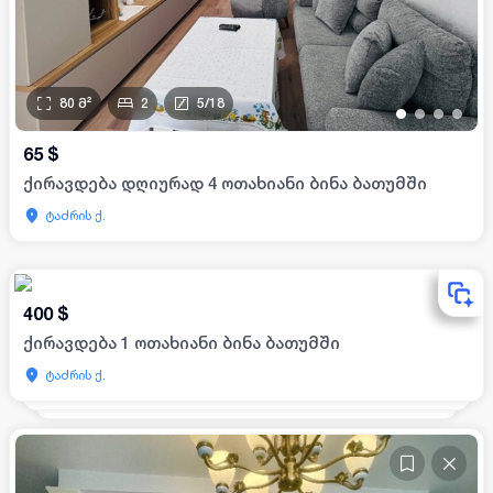
80
მ²
2
5
/
18
•
•
•
•
65
$
ქირავდება დღიურად 4 ოთახიანი ბინა ბათუმში
ტაძრის ქ.
400
$
ქირავდება 1 ოთახიანი ბინა ბათუმში
ტაძრის ქ.