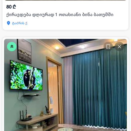
80
₾
ქირავდება დღიურად 1 ოთახიანი ბინა ბათუმში
ტაძრის ქ.