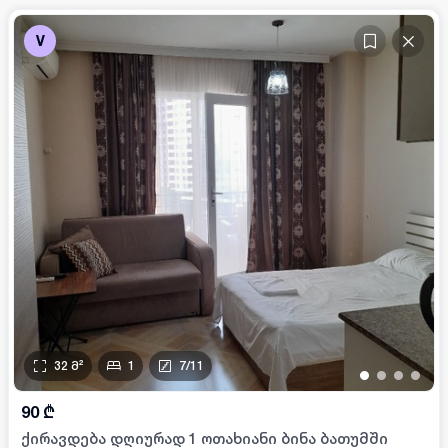
V
32
მ²
1
7
/
11
•
•
•
•
90
₾
ქირავდება დღიურად 1 ოთახიანი ბინა ბათუმში