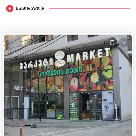
სასწრაფოდ