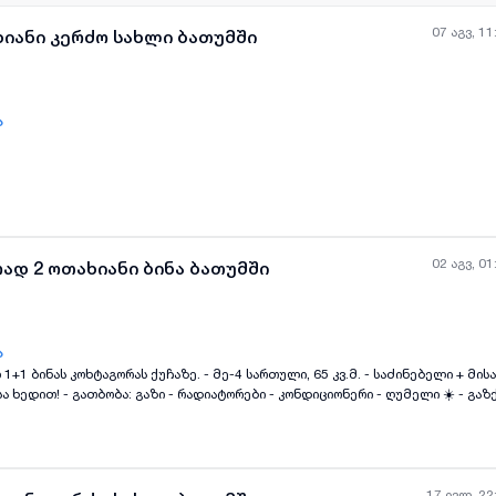
07 აგვ, 11
ხიანი კერძო სახლი ბათუმში
ა
ყველა ფოტო
+
(
6
)
02 აგვ, 01
ად 2 ოთახიანი ბინა ბათუმში
ა
+1 ბინას კოხტაგორას ქუჩაზე. - მე-4 სართული, 65 კვ.მ. - საძინებელი + მის
ყველა ფოტო
+
(
11
)
ა ხედით! - გათბობა: გაზი - რადიატორები - კონდიციონერი - ღუმელი ☀️ - გაზქ
Silknet) - მტვერსასრუტი, თმის საშრობი, ჭურჭელი, თეთრეული - ზღვიდან 10 
ი, საქანელა ტერასაზე, მაგიდის ჩოგბურთის მაგიდა და გასაბერი აუზი ხელმის
ბით (საჭიროა წინასწარი გადახდა) ფასი: 200 ლარი დღეში ამ შენობის მე-3 სართული
 დოლარი) (იხილეთ ჩემი პროფილი). ორივე სართული ქირავდება 500 ლარად/
 186 WA/TG
17 ივლ, 22