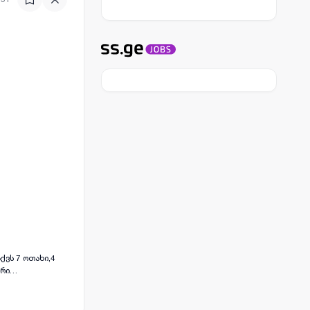
ქვს 7 ოთახი,4
ური
თვალო
დება აუზი დიდი