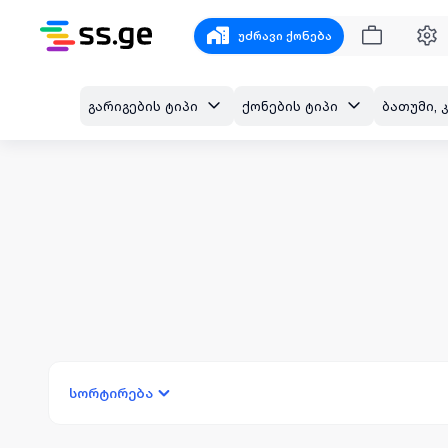
უძრავი ქონება
გარიგების ტიპი
ქონების ტიპი
სორტირება