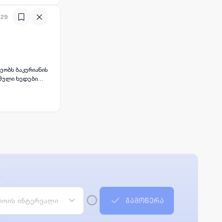
:29
ეობს ბაკურიანის
ამული ხედები
ნებლად. ნაკვეთი
კებთან და
თა და ბუნების
ვენებელი კუთხე,
ნვითარებადი
ია, როგორიცაა
ენებლობის
ტზე. ეს არის
ირდეთ
ოის ინტერვალი
გამოწერა