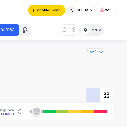
განთავსება
შესვლა
ქარ
₾
$
იპოვე
რეკლამა
სო ფასით