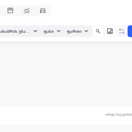
ბათუმი, კახაბრის უბანი, კოხტაგორის ქუჩა
ფასი
ფართი
იპოვე საუკეთე