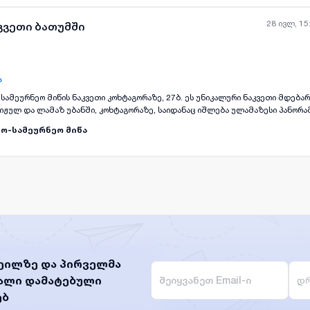
ველებით გაქირავება.ვარ სახლის მეპატრონე
28 ივლ, 15
აკვეთი ბათუმში
ა
სამეურნეო მიწის ნაკვეთი კოხტაგორაზე, 27ბ. ეს უნიკალური ნაკვეთი მდებარ
ჟულ და ლამაზ უბანში, კოხტაგორაზე, საიდანაც იშლება ულამაზესი პანორ
რი ადგილიდა ოცნების სახლის, კოტეჯის ან მცირე საოჯახო სასტუმროს ასაშე
ო-სამეურნეო მიწა
აყრელი მდებარეობით – ახლოსაა სათხილამურო ტრასებთან, სასეირნო ბილი
რეკრეაციულ ზონებთან. აქ შეძლებთ დატკბეთ სუფთა მთის ჰაერით, სიმშვიდი
ზე. ეს არის შესანიშნავი შესაძლებლობა, შექმნათ თქვენი საკუთარი დასას
რისგან. კოხტაგორა ბაკურიანის ერთ-ერთი ყველაზე სწრაფად მზარდი და გა
ს მიმზიდველ საინვესტიციო შესაძლებლობასაც ხდის. ყველა საჭირო კომუნიკაც
და გაზი, ხელმისაწვდომია სიახლოვეს, რაც მნიშვნელოვნად ამარტივებს მშ
ელიდან შანსს, ფლობდეთ მიწას საქართველოს ერთ-ერთ ულამაზეს მთის კურორ
მრთელობასა და კომფორტში. დაინტერესების შემთხვევაში გთხოვთ დამიკავშ
ლ ნომერზე.
ეილზე და პირველმა
ხალი დამატებული
დრ
ებ