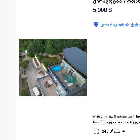
ქირავდება 7 ოთა
5,000
$
კოხტაგორის ქუჩ
ქირავდება 6 თვით ან 1 
საძინებელი თავისი სვე
გათბობა,ინტერნეტი და ო
240
მ²
4
კამერები,ბათუმის 360° 
და პატარა ბავუშვებისთვის,გათბობით რომელიც შეგიძლიათ ისარგებლოთ ზამ