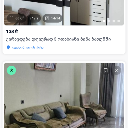
60
მ²
2
14
/
14
•
•
•
•
138
₾
ქირავდება დღიურად 3 ოთახიანი ბინა ბათუმში
ჯავახიშვილის ქუჩა