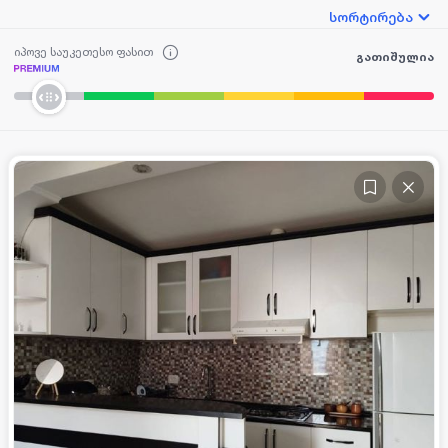
სორტირება
იპოვე საუკეთესო ფასით
გათიშულია