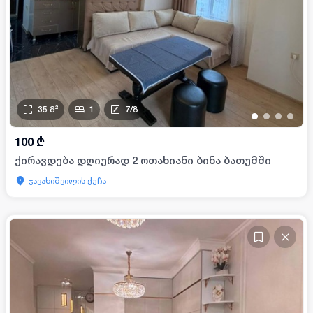
35
მ²
1
7
/
8
•
•
•
•
100
₾
ქირავდება დღიურად 2 ოთახიანი ბინა ბათუმში
ჯავახიშვილის ქუჩა