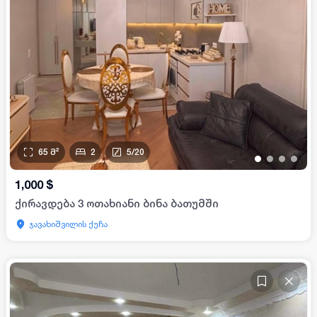
65
მ²
2
5
/
20
•
•
•
•
1,000
$
ქირავდება 3 ოთახიანი ბინა ბათუმში
ჯავახიშვილის ქუჩა