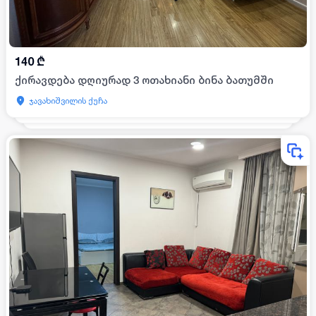
140
₾
ქირავდება დღიურად 3 ოთახიანი ბინა ბათუმში
ჯავახიშვილის ქუჩა