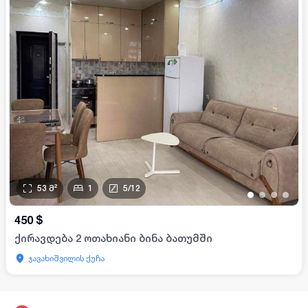
53
მ²
1
5
/
12
•
•
•
•
450
$
ქირავდება 2 ოთახიანი ბინა ბათუმში
ჯავახიშვილის ქუჩა