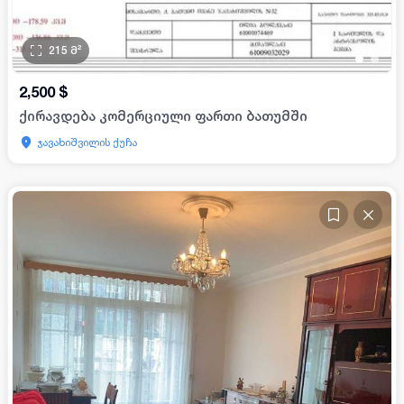
215
მ²
•
•
2,500
$
ქირავდება კომერციული ფართი ბათუმში
ჯავახიშვილის ქუჩა