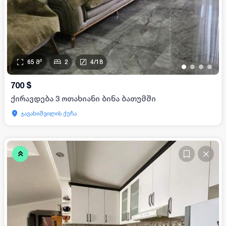
65
მ²
2
4
/
18
•
•
•
•
700
$
ქირავდება 3 ოთახიანი ბინა ბათუმში
ჯავახიშვილის ქუჩა