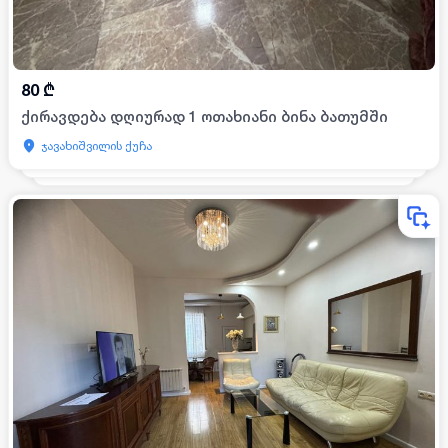
80
₾
ქირავდება დღიურად 1 ოთახიანი ბინა ბათუმში
ჯავახიშვილის ქუჩა