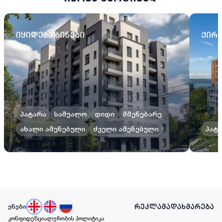
იყიდება ბინები
ქირა
პატარა
საშუალო
დიდი
მშენებარე
ახალი აშენებული
ძველი აშენებული
პატ
რეკლამა
დახმარება
ენები
კონფიდენციალურობის პოლიტიკა