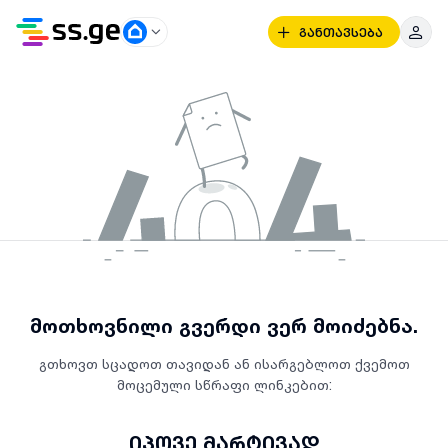
განთავსება
მოთხოვნილი გვერდი ვერ მოიძებნა.
გთხოვთ სცადოთ თავიდან ან ისარგებლოთ ქვემოთ
მოცემული სწრაფი ლინკებით:
იპოვე მარტივად