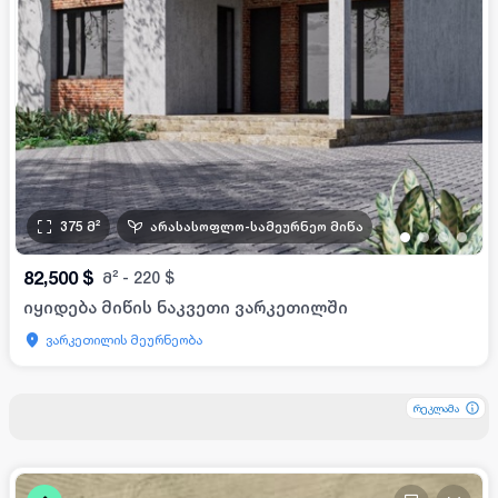
375
მ²
არასასოფლო-სამეურნეო მიწა
•
•
•
•
82,500
$
მ²
-
220
$
იყიდება მიწის ნაკვეთი ვარკეთილში
ვარკეთილის მეურნეობა
რეკლამა
რეკლამა
რეკლამა