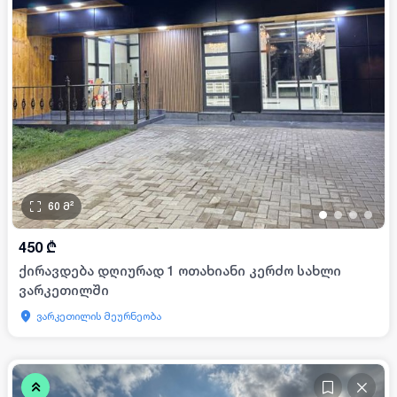
60
მ²
•
•
•
•
450
₾
ქირავდება დღიურად 1 ოთახიანი კერძო სახლი
ვარკეთილში
ვარკეთილის მეურნეობა