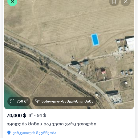
750
მ²
სასოფლო-სამეურნეო მიწა
70,000
$
მ²
-
94
$
იყიდება მიწის ნაკვეთი ვარკეთილში
ვარკეთილის მეურნეობა