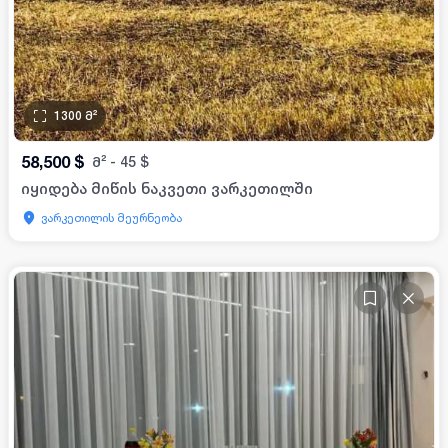
1300
მ²
58,500
$
მ²
-
45
$
იყიდება მიწის ნაკვეთი ვარკეთილში
ვარკეთილის მეურნეობა