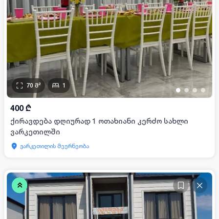
70
მ²
1
•
•
•
•
400
₾
ქირავდება დღიურად 1 ოთახიანი კერძო სახლი
ვარკეთილში
ვარკეთილის მეურნეობა