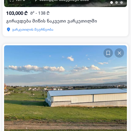
•
•
•
103,000
₾
მ²
-
138
₾
გირავდება მიწის ნაკვეთი ვარკეთილში
ვარკეთილის მეურნეობა