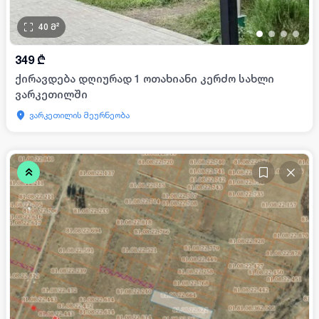
40
მ²
•
•
•
•
349
₾
ქირავდება დღიურად 1 ოთახიანი კერძო სახლი
ვარკეთილში
ვარკეთილის მეურნეობა