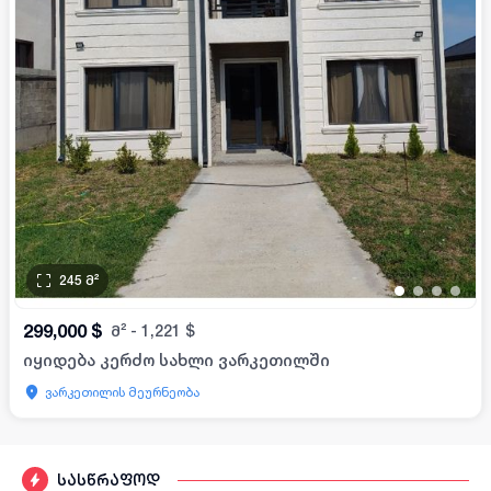
245
მ²
•
•
•
•
299,000
$
მ²
-
1,221
$
იყიდება კერძო სახლი ვარკეთილში
ვარკეთილის მეურნეობა
სასწრაფოდ