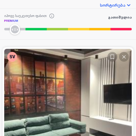
სორტირება
იპოვე საუკეთესო ფასით
გათიშულია
SV