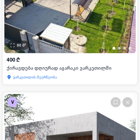
60
მ²
•
•
•
•
400
₾
ქირავდება დღიურად აგარაკი ვარკეთილში
ვარკეთილის მეურნეობა
V