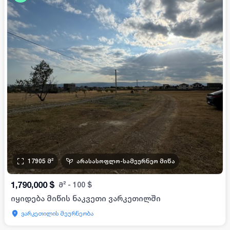
17905
მ²
არასასოფლო-სამეურნეო მიწა
1,790,000
$
მ²
-
100
$
იყიდება მიწის ნაკვეთი ვარკეთილში
ვარკეთილის მეურნეობა