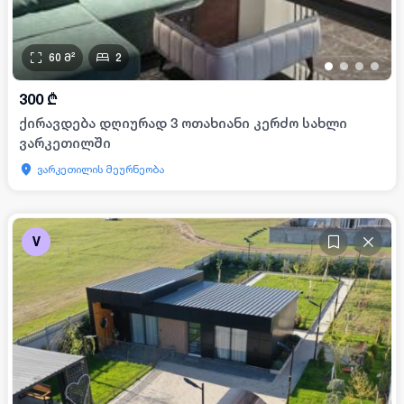
60
მ²
2
•
•
•
•
300
₾
ქირავდება დღიურად 3 ოთახიანი კერძო სახლი
ვარკეთილში
ვარკეთილის მეურნეობა
V