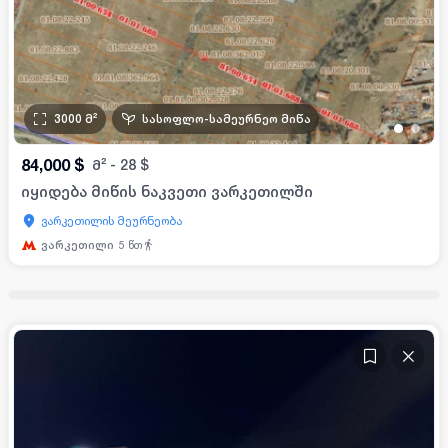
3000
მ²
სასოფლო-სამეურნეო მიწა
•
•
84,000
$
მ²
-
28
$
იყიდება მიწის ნაკვეთი ვარკეთილში
ვარკეთილის მეურნეობა
ვარკეთილი
5
წთ