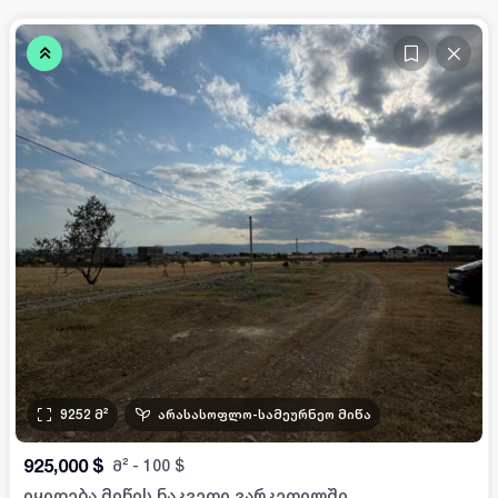
9252
მ²
არასასოფლო-სამეურნეო მიწა
925,000
$
მ²
-
100
$
იყიდება მიწის ნაკვეთი ვარკეთილში