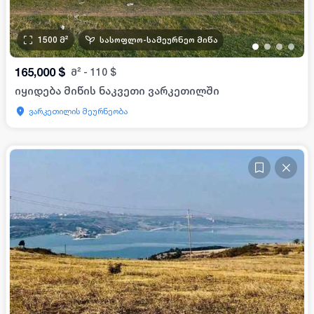
1500
მ²
სასოფლო-სამეურნეო მიწა
•
•
•
•
165,000
$
მ²
-
110
$
იყიდება მიწის ნაკვეთი ვარკეთილში
ვარკეთილის მეურნეობა