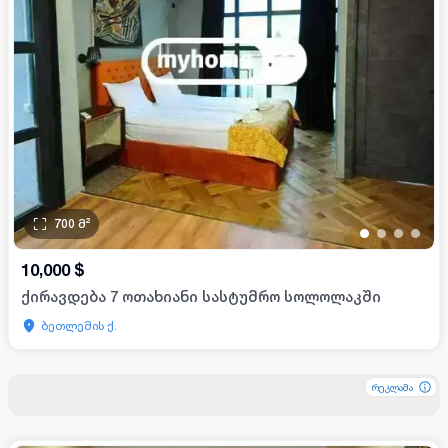
700
მ²
•
•
•
•
10,000
$
ქირავდება 7 ოთახიანი სასტუმრო სოლოლაკში
ბეთლემის ქ.
რეკლამა
რეკლამა
რეკლამა