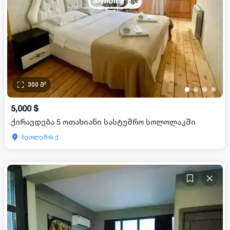
300
მ²
•
•
•
•
5,000
$
ქირავდება 5 ოთახიანი სასტუმრო სოლოლაკში
ბეთლემის ქ.