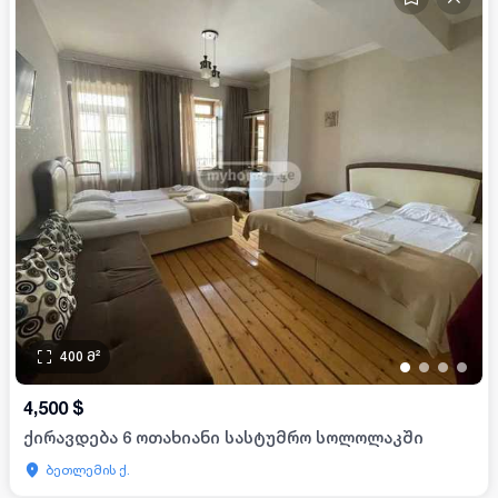
400
მ²
•
•
•
•
4,500
$
ქირავდება 6 ოთახიანი სასტუმრო სოლოლაკში
ბეთლემის ქ.