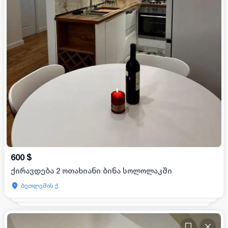
600
$
ქირავდება 2 ოთახიანი ბინა სოლოლაკში
ბეთლემის ქ.