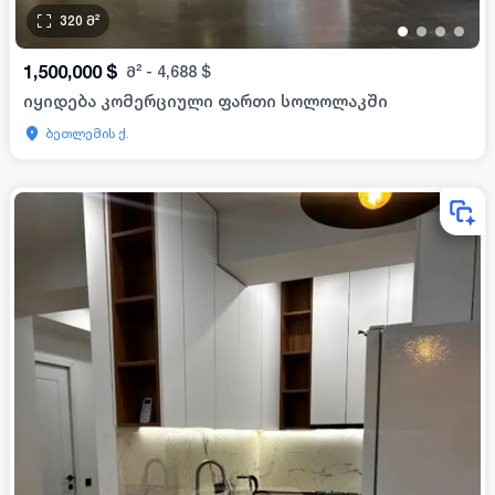
320
მ²
•
•
•
•
1,500,000
$
მ²
-
4,688
$
იყიდება კომერციული ფართი სოლოლაკში
ბეთლემის ქ.