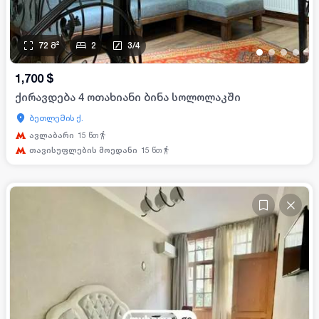
72
მ²
2
3
/
4
•
•
•
•
1,700
$
ქირავდება 4 ოთახიანი ბინა სოლოლაკში
ბეთლემის ქ.
ავლაბარი
15
წთ
თავისუფლების მოედანი
15
წთ