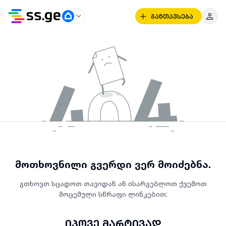
განთავსება
მოთხოვნილი გვერდი ვერ მოიძებნა.
გთხოვთ სცადოთ თავიდან ან ისარგებლოთ ქვემოთ
მოცემული სწრაფი ლინკებით:
იპოვე მარტივად