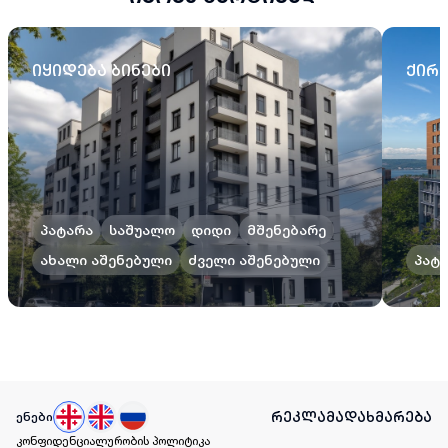
იყიდება ბინები
ქირა
პატარა
საშუალო
დიდი
მშენებარე
ახალი აშენებული
ძველი აშენებული
პატ
რეკლამა
დახმარება
ენები
კონფიდენციალურობის პოლიტიკა