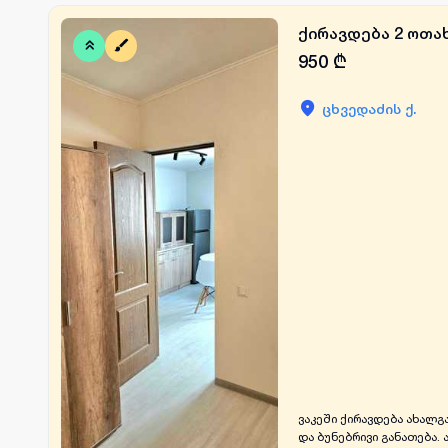
ქირავდება 2 ოთახ
950
₾
ცხვედაძის ქ.
ვაკეში ქირავდება ახალგ
და ბუნებრივი განათება. 