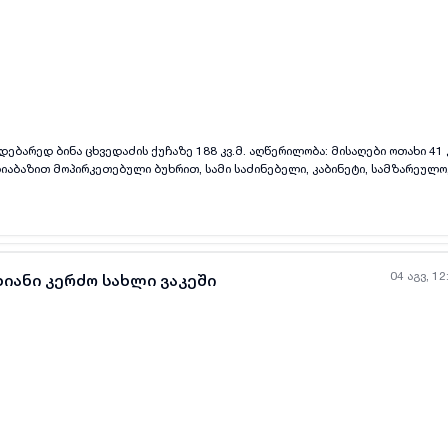
ოპირკეთებული ბუხრით, სამი საძინებელი, კაბინეტი, სამზარეულო, ორი სველი
წერტილი, ღია აივანი. ერთი კვადრატული მეტრის ღირებულება შეადგენს 1500 აშშ დოლარს .
04 აგვ, 12
ხიანი კერძო სახლი ვაკეში
ყველა ფოტო
+
(
11
)