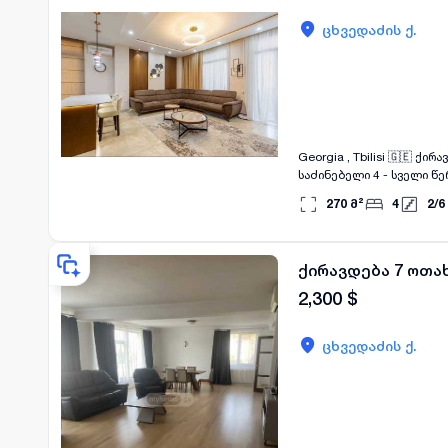
ცხვედაძის ქ.
Georgia , Tbilisi 🇬🇪 ქირავდება ვაკეში, ცხვედაძის ქუჩაზე ახალ კორპუსში 5 ოთახიანი ბინა . - ბი
საძინებელი 4 - სველი წერტილი 3 - აივნები ✔️ - ვერანდა ✔️ - სართული 2/6 - პარკინგი ✔️ - ფასი 2000 აშშ დოლარი (
ექვივალენტი ლარში) ბინა არის გარემონტებული, სრულად რჩება ავეჯი და ტექნიკა. მეტი ინფორმაციისთვის
270
მ²
4
2
/
6
დაგვიკავშირდით :
ქირავდება 7 ოთახ
2,300
$
ცხვედაძის ქ.