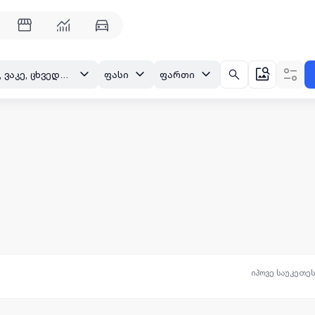
თბილისი, ვაკე, ცხვედაძის ქ.
ფასი
ფართი
იპოვე საუკეთე