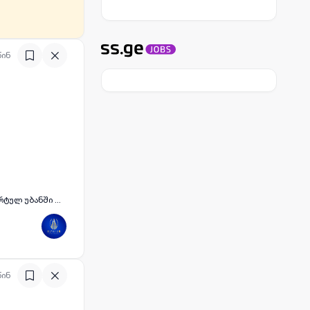
ება 3 ადამინის
წინ
 და კომფორტულ უბანში ...
წინ