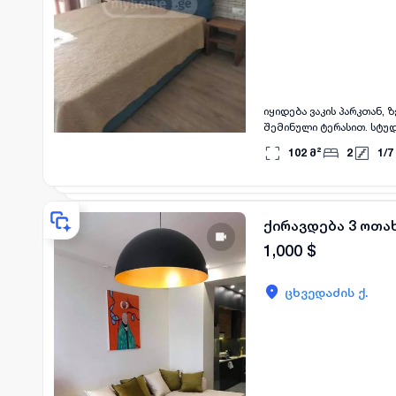
იყიდება ვაკის პარკთან,
შემინული ტერასით. სტუდი
102
მ²
2
1
/
7
ქირავდება 3 ოთახ
1,000
$
ცხვედაძის ქ.