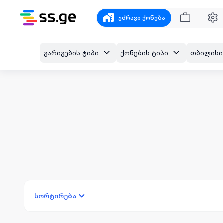
უძრავი ქონება
გარიგების ტიპი
ქონების ტიპი
სორტირება