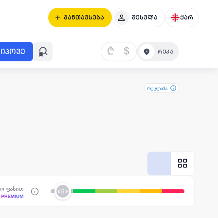
განთავსება
შესვლა
ქარ
₾
$
იპოვე
რეკლამა
სო ფასით