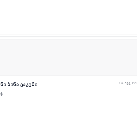
04 აგვ, 23
ნი ბინა ვაკეში
$