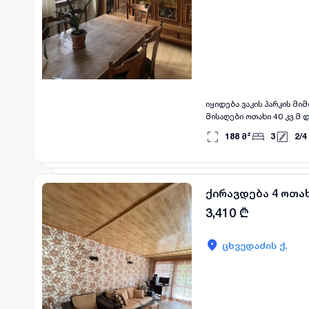
იყიდება ვაკის პარკის მიმდებარედ ბინა ცხვედაძის ქუჩაზე 188 კვ.მ. აღწერილობა: მისაღები ოთახი 41 კვ.მ; მეორე
მისაღები ოთახი 40 კვ.მ დიაბაზით მ
188
მ²
3
2
/
4
ქირავდება 4 ოთა
3,410
₾
ცხვედაძის ქ.