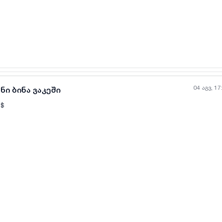
04 აგვ, 17
ნი ბინა ვაკეში
$
ყველა ფოტო
+
(
6
)