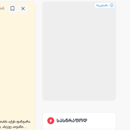
რეკლამა
რეკლამა
რეკლამა
წინ
სასწრაფოდ
ახს აქვს ფანჯარა
 ასევე აივანი.