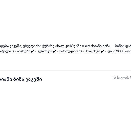
ყველა ფოტო
+
(
8
)
ნის ფართია 270 კვ.მ -
13 საათის 
იანი ბინა ვაკეში
ყველა ფოტო
+
(
8
)