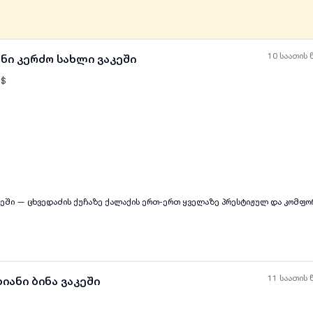
ობა, WI-fi, ახალი ავეჯი და ტექნიკა. მოსახერხებელია 2 ადამიანისთვის შეიძლ
რდით, ვარ მესაკუთრე; მინიმუმ 1 წლის ვადით 2 თვის
აგენტოებთან არ ვთანამშრომლობ
10 საათის 
ნი კერძო სახლი ვაკეში
$
ყველა ფოტო
+
(
11
)
იყიდება კერძო სახლი ვაკეში — ცხვედაძის ქუჩაზე ქალაქის ერთ-ერთ ყველაზე პრესტიჟულ
11 საათის 
იანი ბინა ვაკეში