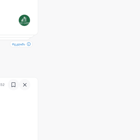
რეკლამა
რეკლამა
:52