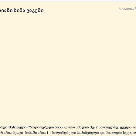
6 საათის 
იანი ბინა ვაკეში
ყველა ფოტო
+
(
6
)
არემონტებული იზოლირებული ბინა კერძო სახლის მე-2 სართულზე. ყველა ოთ
არ არის ნესტი. ბინაში არის 1 იზოლირებული საძინებელი და მისაღები სტუდიო,