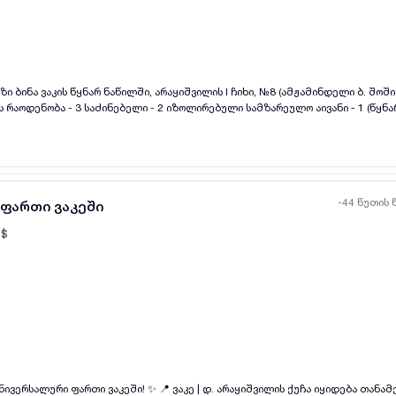
ყველა ფოტო
+
(
6
)
ი ბინა ვაკის წყნარ ნაწილში, არაყიშვილის I ჩიხი, №8 (ამჟამინდელი ბ. შოში
ს რაოდენობა - 3 საძინებელი - 2 იზოლირებული სამზარეულო აივანი - 1 (წყნ
1 (ტუალეტი და აბაზანა ცალ-ცალკე) სასაწყობე - 1 სარდაფი - 1 (7 მ²) ჭერის ს
 4/5 ცენტრალური გათბობა ✅ ცხელი წყალი ✅ ბუნებრივი გაზი ✅ პარკები ახლო
-44 წუთის 
 ფართი ვაკეში
$
ყველა ფოტო
+
(
11
)
ი! ✨ 📍 ვაკე | დ. არაყიშვილის ქუჩა იყიდება თანამედროვე,