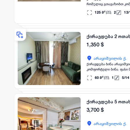
რომელიც გთავაზობთ კომ
შემთხვევაში გთხოვთ და
125
მ²
2
13
/
ქირავდება 2 ოთახ
1,350
$
არაყიშვილის ქ.
ქირავდება ბინა არაყიშვ
კომფორტული ბინა. ფასი 
60
მ²
1
5
/
14
ქირავდება 5 ოთა
3,700
$
არაყიშვილის ქ.