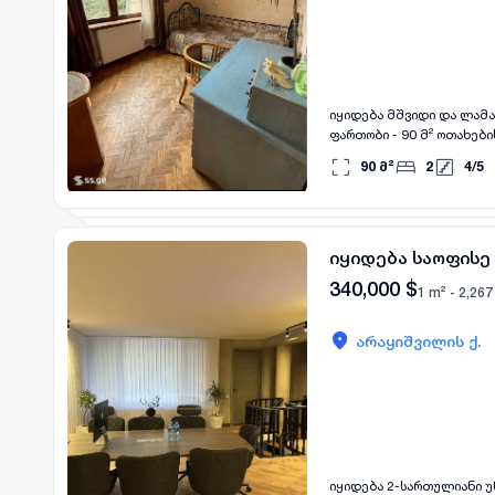
იყიდება მშვიდი და ლამაზ
ფართობი - 90 მ² ოთახები
მხარეს) სველი წერტილი - 
90
მ²
2
4
/
5
ძველი რემონტი სართული -
მზიურის პარკი).
იყიდება საოფისე
340,000
$
1 m² -
2,267
არაყიშვილის ქ.
იყიდება 2-სართულიანი უნივერსალური ფართი ვაკეშ