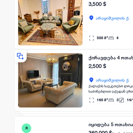
3,500
$
არაყიშვილის ქ.
500
მ²
4
ქირავდება 4 ოთახ
2,500
$
არაყიშვილის ქ.
ქალაქის საუკეთესო ლოკა
საძინებლით (აქედან ერთ
ბინაში დაგხვდებათ ყველა
160
მ²
3
14
/
აფთიაქები, სკოლები, პა
იყიდება 5 ოთახია
360,000
$