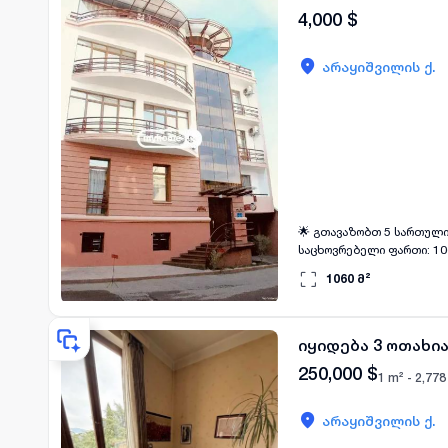
4,000
$
არაყიშვილის ქ.
🌟 გთავაზობთ 5 სართულიან სასტ
საცხოვრებელი ფართი: 1060 კვ.მ * ეზო: კი * გათბობა: ცენტრალური * პარკინგი: კი 📅
1060
მ²
იყიდება 3 ოთახია
250,000
$
1 m² -
2,778
არაყიშვილის ქ.