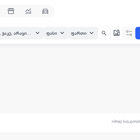
თბილისი, ვაკე, არაყიშვილის ქ.
ფასი
ფართი
იპოვე საუკეთე