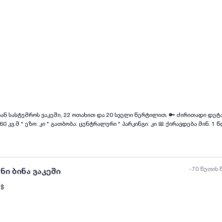
ყველა ფოტო
+
(
9
)
უმროს ვაკეში, 22 ოთახით და 20 სველი წერტილით. 🔑 ძირითადი დეტალები: *
 ქირავდება მინ. 1 წლით,
ხელშეკრულების საფუძველზე 💰 ფასი: 4000$ 📌 პირობები: 2 თვის წინასწარ გადახდით (პირველი და
-70 წუთის 
ნი ბინა ვაკეში
$