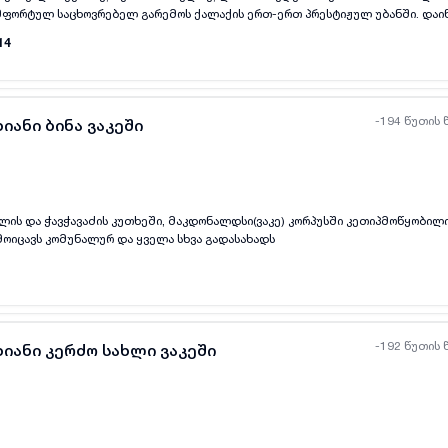
ფორტულ საცხოვრებელ გარემოს ქალაქის ერთ-ერთ პრესტიჟულ უბანში. დაი
მიკავშირდეთ განცხადებაში მითითებულ ნომერზე.
14
-194 წუთის 
იანი ბინა ვაკეში
ილის და ჭავჭავაძის კუთხეში, მაკდონალდსი(ვაკე) კორპუსში კეთიპმოწყობილ
ყველა ფოტო
+
(
8
)
მოიცავს კომუნალურ და ყველა სხვა გადასახადს
-192 წუთის 
ხიანი კერძო სახლი ვაკეში