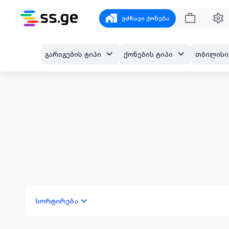
უძრავი ქონება
გარიგების ტიპი
ქონების ტიპი
სორტირება