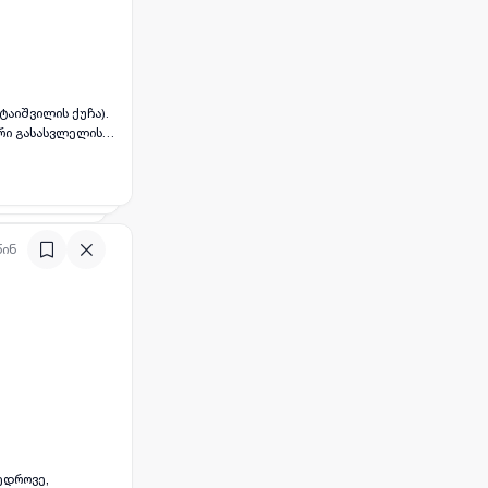
ტაიშვილის ქუჩა).
არი გასასვლელის
იმაღლე - 3.30 მ
ს (ვაკის პარკი,
წინ