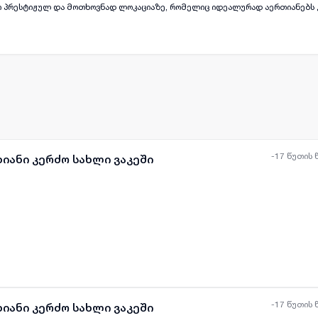
 პრესტიჟულ და მოთხოვნად ლოკაციაზე, რომელიც იდეალურად აერთიანებს
რთი ✨ ახალი გარემონტებული
ლია ტექნიკით 🔑 მზად არის დაუყოვნებლივი გამოყენებისთვის. --- ## 🌟 უპირატესობები
ეთესო ლოკაცია 🏡 შესაძლებელია გამოყენება როგორც: ✔️ საცხოვრებლად ✔️ ს
იდეალურია: 🏢 ოფისისთვის 💻 კერძო კომპანიისთვის 🏥
ის სივრცისთვის 📸 სტუდიისთვის 🏡 პრემიუმ საცხოვრებლად 💎 ვაკეში, არაყ
ართები იშვიათად ჩნდება — საუკეთესო შესაძლებლობაა მათთვის, ვინც ეძე
არემონტებულ სივრცეს და მრავალმხრივ გამოყენებას. 📞 დამატებითი ინფორმ
ვიკავშირდით.
-17 წუთის 
ხიანი კერძო სახლი ვაკეში
ყველა ფოტო
+
(
8
)
-17 წუთის 
ხიანი კერძო სახლი ვაკეში