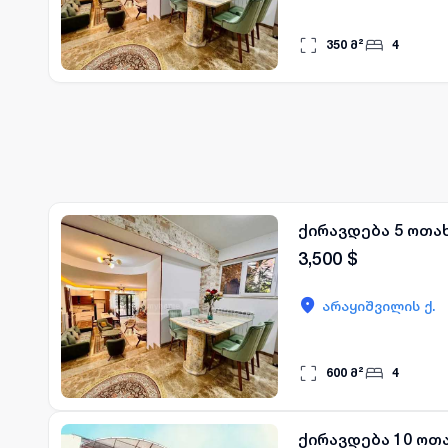
350
მ²
4
ქირავდება 5 ოთა
3,500
$
არაყიშვილის ქ.
600
მ²
4
ქირავდება 10 ოთა