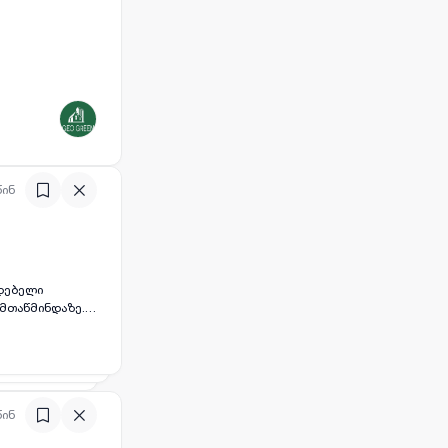
წინ
იდებელი
 მთაწმინდაზე.
რკეტი, კაფეები,
წინ