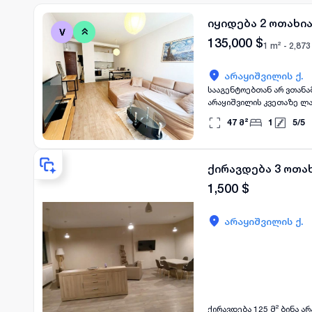
იყიდება 2 ოთახია
135,000
$
1 m² -
2,873
არაყიშვილის ქ.
სააგენტოებთან არ ვთანამშრომობ,ს
არაყიშვილის კვეთაზე ლამაზი მზიანი ბინა, ორი კონდიციონერი, ცენტრალური გათბობა, სრულიად მოწყობილი, კედლის
სიმაღლე 2.75 სმ. ბოლო ს
47
მ²
1
5
/
5
კაფე პოლის გვერდით, და
ქირავდება 3 ოთახ
1,500
$
არაყიშვილის ქ.
ქირავდება 125 მ² ბინა ა