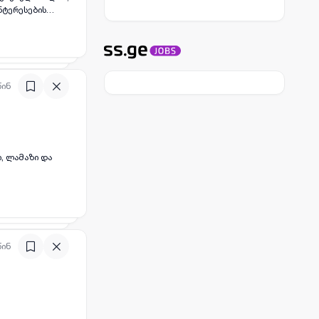
ნტერესების
წინ
ი, ლამაზი და
წინ