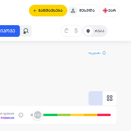
განთავსება
შესვლა
ქარ
₾
$
იპოვე
რეკლამა
სო ფასით