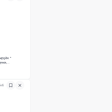
 ბოლო)
წინ