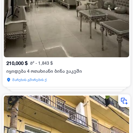
210,000
$
მ²
-
1,843
$
იყიდება 4 ოთახიანი ბინა ვაკეში
მარუხის გმირების ქ.