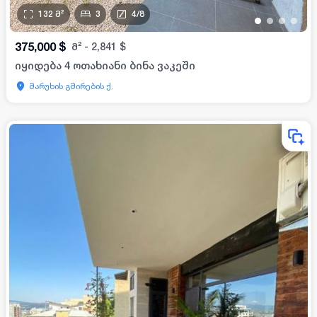
132
მ²
3
4
/
8
•
•
•
•
375,000
$
მ²
-
2,841
$
იყიდება 4 ოთახიანი ბინა ვაკეში
მარუხის გმირების ქ.