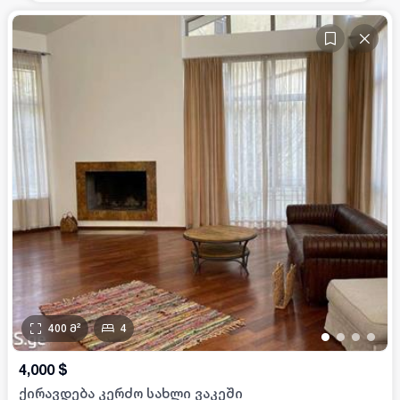
400
მ²
4
•
•
•
•
4,000
$
ქირავდება კერძო სახლი ვაკეში