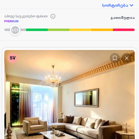
სორტირება
იპოვე საუკეთესო ფასით
გათიშულია
SV