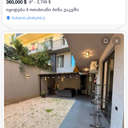
360,000
$
მ²
-
2,749
$
იყიდება 4 ოთახიანი ბინა ვაკეში
მარუხის გმირების ქ.