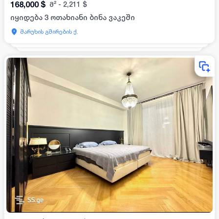
168,000
$
მ²
-
2,211
$
იყიდება 3 ოთახიანი ბინა ვაკეში
მარუხის გმირების ქ.