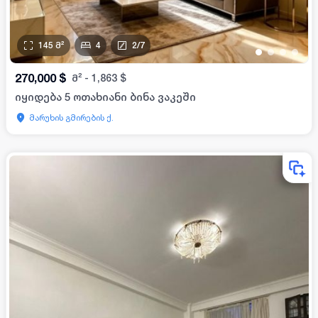
145
მ²
4
2
/
7
•
•
•
•
270,000
$
მ²
-
1,863
$
იყიდება 5 ოთახიანი ბინა ვაკეში
მარუხის გმირების ქ.