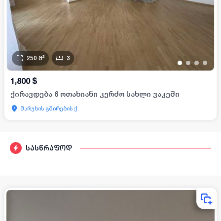
250
მ²
3
•
•
•
•
1,800
$
ქირავდება 6 ოთახიანი კერძო სახლი ვაკეში
მარუხის გმირების ქ.
სასწრაფოდ