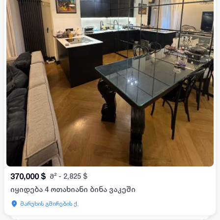
370,000
$
მ²
-
2,825
$
იყიდება 4 ოთახიანი ბინა ვაკეში
მარუხის გმირების ქ.