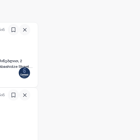
წინ
აძინებლით, 2
d, with parking,
წინ