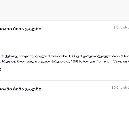
2 წუთის 
იანი ბინა ვაკეში
ძის ქუჩაზე, ახალაშენებული 3 ოთახიანი, 160 კვ.მ გარემონტებული ბინა, 2 ს
ყველა ფოტო
+
(
7
)
ყობილი ავეჯით, პარკინგით, 10/8 სართული. For rent in Vake, on Abashidze Street,
sq.m renovated apartment, with 2 bedrooms, 2 bathrooms, a balcony, fully furnishe
0
10 წუთის 
იანი ბინა ვაკეში