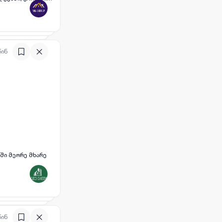
რი.აქვს დიდი
ბინაში)პარკინგის
ეტალებისთვის დაგვიკავშრიდთ
წინ
ოში მეორე მხარე
წინ