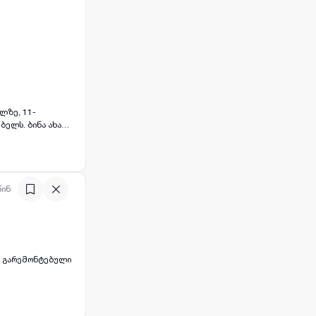
ლზე, 11-
ებელს. ბინა ახალი
მყუდროვე და
აქვს აივანი ან
ელ სივრცეს.
წინ
ნა გარემონტებული