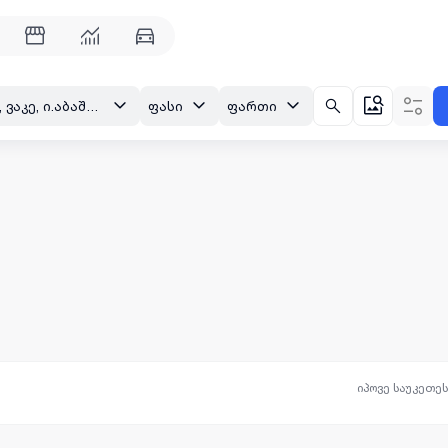
თბილისი, ვაკე, ი.აბაშიძის ქ.
ფასი
ფართი
იპოვე საუკეთე