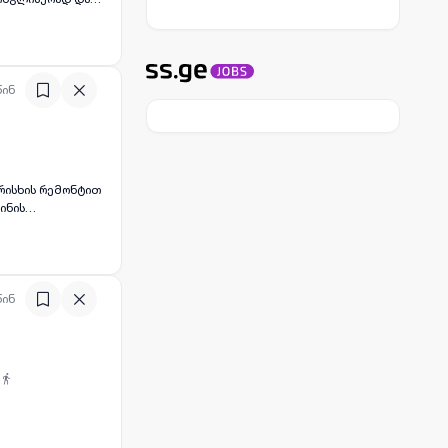
წინ
ლის სარეცხი
ნა მზად
წინ