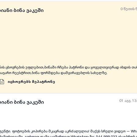
0 წუთის 
იანი ბინა ვაკეში
ყველა ფოტო
+
(
3
)
ნის ცხოვრების უფლებით,ბინაში რჩება პატრონი და ყოველთვიურად იხდის თა
აჯარო რეესტრით,ბინა ფორმდება დამგირავებლის სახელზე.
იცხოვრებს მეპატრონე
01 აგვ, 13
იანი ბინა ვაკეში
ების კოპირება მკაცრად აკრძალულია! მაქვს სრული ვიდეო — WhatsApp: 544 999
ყველა ფოტო
+
(
10
)