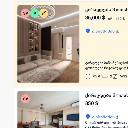
გირავდება 3 ოთახ
35,000
$
1 m² -
412
$
ი.აბაშიძის ქ.
გირავდება ბინა მეპატრო
ფორმდება ნოტარიულად,ს
85
მ²
2
5
/
12
ქირავდება 2 ოთახ
850
$
ი.აბაშიძის ქ.
მე ვარ უძრავი ქონებისა აგენტი. ფოტო
033 ნებისმიერი კითხვის შემთხვევაში, გთხოვთ დამიკავშირდეთ WhatsApp-ზე: 544 999 033 ვსაუბრობ ინგლისურად და