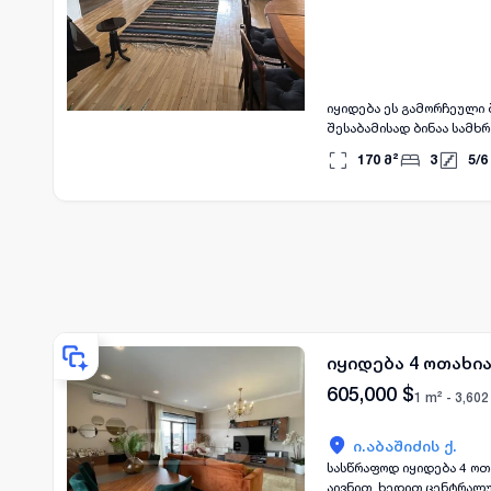
იყიდება ეს გამორჩეული 
შესაბამისად ბინაა სამხ
სამზარეულო, დიდი ჰოლი,
170
მ²
3
5
/
6
იდეალური მდებარეობა: ა
მდებარეობს აბაშიძე-კავსაძის ქუჩების კვეთაზე სა
დარეესტრებული ავტოფარ
იყიდება 4 ოთახია
605,000
$
1 m² -
3,602
ი.აბაშიძის ქ.
სასწრაფოდ იყიდება 4 ოთახიანი 
აივნით, ხედით ცენტრალურ