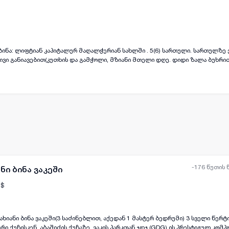
ყველა ფოტო
+
(
7
)
ბინა: ლიფტიან კაპიტალურ მაღალჭერიან სახლში . 5(6) სართული. სართულზე 
რივი განიავებით(კუთხის და გამჭოლი, მზიანი მთელი დღე. დიდი ზალა ბუხრ
 ორი სველი წერტილი და სამი საძინებელი+აივანი(სულ 169.14კვ). აქვს დაცუ
ბაშიძე-კავსაძის ქუჩების კუთხეში!!! დარეკოს მხოლოდ დაინტერესებულმა პი
დაც პრობლემაა მანქანის პარკირება: ბინას აქვს კაპიტალური
ეხი, რომელიც შედის მითითებულ ფასში!!!
-176 წუთის 
ნი ბინა ვაკეში
$
ბინა ვაკეში(3 საძინებლით, აქედან 1 მასტერ ბედრუმი) 3 სველი წერტილით და 2
ყველა ფოტო
+
(
11
)
ი ქუჩისკენ. აბაშიძის ქუჩაზე, ვაკის პარკთან ჯდჯ (GDG) ის პრესტიჟულ კომპ