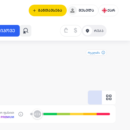
განთავსება
შესვლა
ქარ
₾
$
იპოვე
რეკლამა
სო ფასით