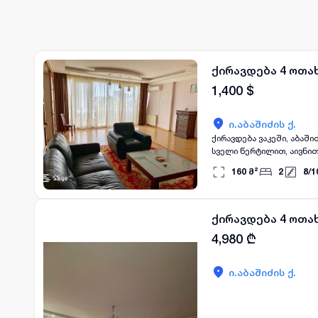
ქირავდება 4 ოთახ
1,400
$
ი.აბაშიძის ქ.
ქირავდება ვაკეში, აბაში
სველი წერტილით, აივნით, სრულად მოწ
a newly built 3-room, 160 
160
მ²
2
8
/
1
10/8 floors.
ქირავდება 4 ოთახ
4,980
₾
ი.აბაშიძის ქ.