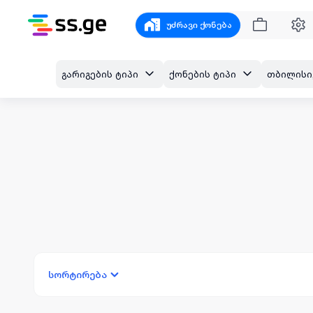
უძრავი ქონება
გარიგების ტიპი
ქონების ტიპი
სორტირება