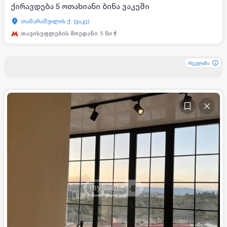
ქირავდება 5 ოთახიანი ბინა ვაკეში
თამარაშვილის ქ. (ვაკე)
თავისუფლების მოედანი
5
წთ
რეკლამა
რეკლამა
რეკლამა