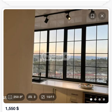
250
მ²
3
10
/
11
•
•
•
•
1,550
$