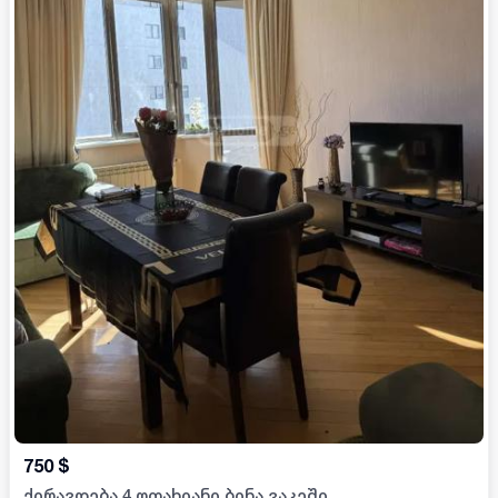
750
$
ქირავდება 4 ოთახიანი ბინა ვაკეში