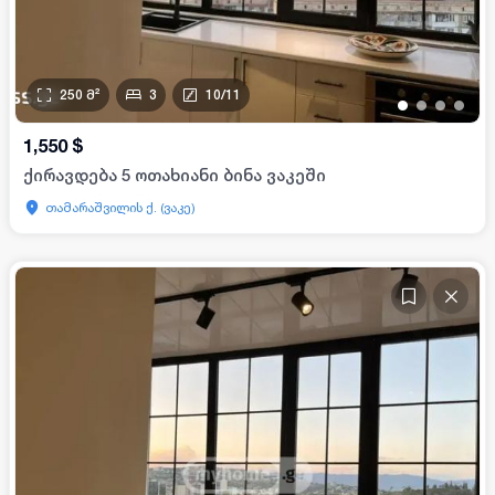
250
მ²
3
10
/
11
•
•
•
•
1,550
$
ქირავდება 5 ოთახიანი ბინა ვაკეში
თამარაშვილის ქ. (ვაკე)