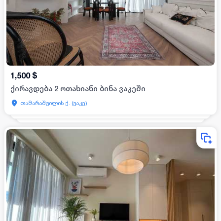
1,500
$
ქირავდება 2 ოთახიანი ბინა ვაკეში
თამარაშვილის ქ. (ვაკე)