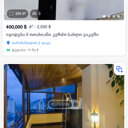
200
მ²
3
•
•
•
•
400,000
$
მ²
-
2,000
$
იყიდება 5 ოთახიანი კერძო სახლი ვაკეში
თამარაშვილის ქ. (ვაკე)
დელისი
15
წთ