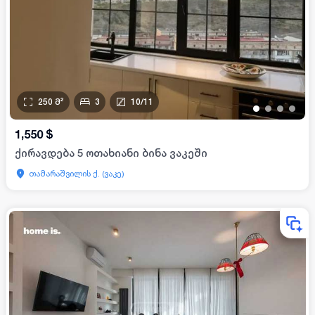
250
მ²
3
10
/
11
•
•
•
•
1,550
$
ქირავდება 5 ოთახიანი ბინა ვაკეში
თამარაშვილის ქ. (ვაკე)