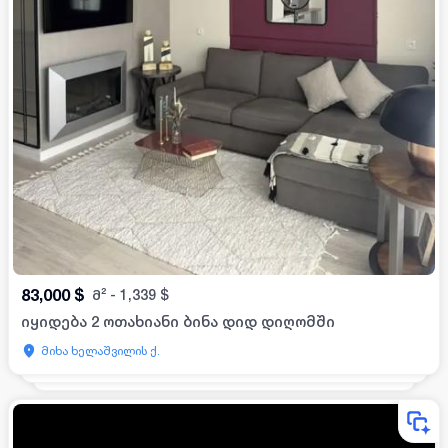
83,000
$
მ²
-
1,339
$
იყიდება 2 ოთახიანი ბინა დიდ დიღომში
მიხა ხელაშვილის ქ.