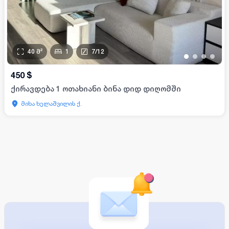
40
მ²
1
7
/
12
•
•
•
•
450
$
ქირავდება 1 ოთახიანი ბინა დიდ დიღომში
მიხა ხელაშვილის ქ.