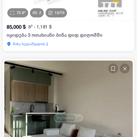
72
მ²
2
10
/
10
•
•
•
•
85,000
$
მ²
-
1,181
$
იყიდება 3 ოთახიანი ბინა დიდ დიღომში
მიხა ხელაშვილის ქ.