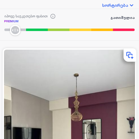
სორტირება
იპოვე საუკეთესო ფასით
გათიშულია