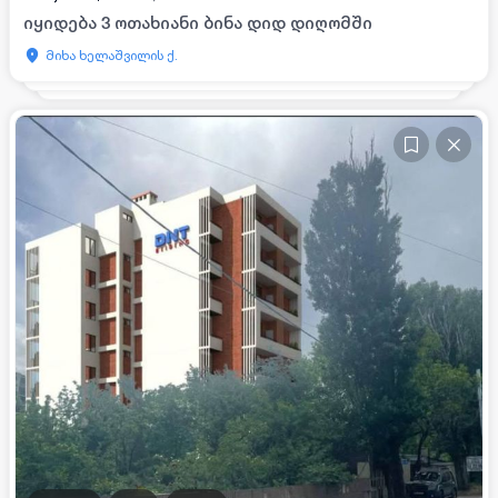
იყიდება 3 ოთახიანი ბინა დიდ დიღომში
მიხა ხელაშვილის ქ.