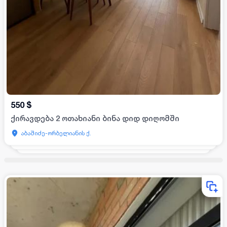
550
$
ქირავდება 2 ოთახიანი ბინა დიდ დიღომში
აბაშიძე-ორბელიანის ქ.