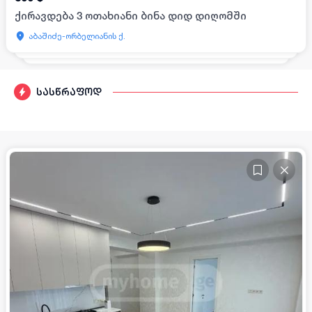
ქირავდება 3 ოთახიანი ბინა დიდ დიღომში
აბაშიძე-ორბელიანის ქ.
სასწრაფოდ