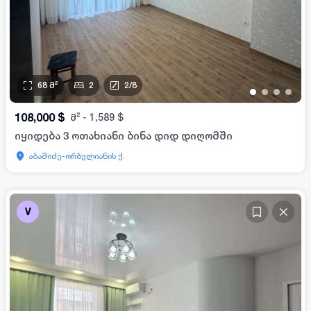
68
მ²
2
2
/
8
•
•
•
•
108,000
$
მ²
-
1,589
$
იყიდება 3 ოთახიანი ბინა დიდ დიღომში
აბაშიძე-ორბელიანის ქ.
V