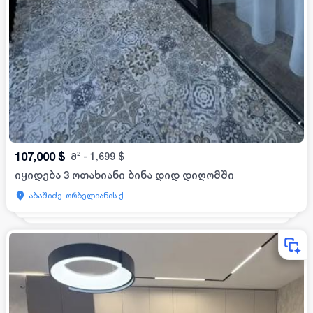
107,000
$
მ²
-
1,699
$
იყიდება 3 ოთახიანი ბინა დიდ დიღომში
აბაშიძე-ორბელიანის ქ.