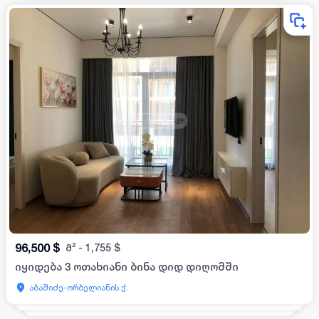
96,500
$
მ²
-
1,755
$
იყიდება 3 ოთახიანი ბინა დიდ დიღომში
აბაშიძე-ორბელიანის ქ.