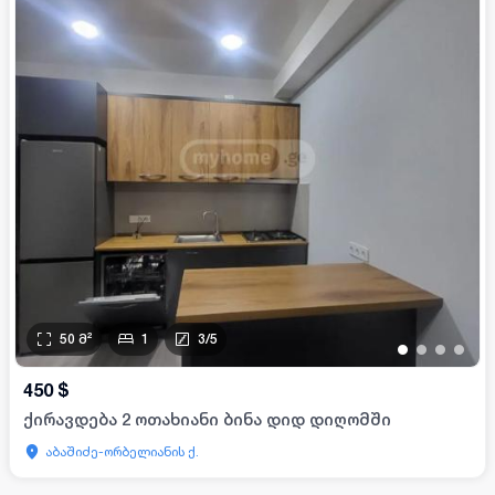
50
მ²
1
3
/
5
•
•
•
•
450
$
ქირავდება 2 ოთახიანი ბინა დიდ დიღომში
აბაშიძე-ორბელიანის ქ.