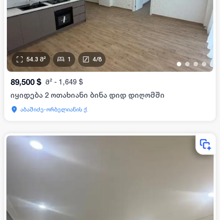
54.3
მ²
1
4
/
8
•
•
•
•
89,500
$
მ²
-
1,649
$
იყიდება 2 ოთახიანი ბინა დიდ დიღომში
აბაშიძე-ორბელიანის ქ.