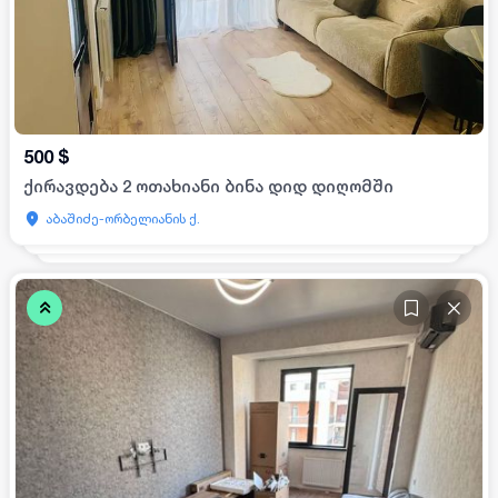
500
$
ქირავდება 2 ოთახიანი ბინა დიდ დიღომში
აბაშიძე-ორბელიანის ქ.