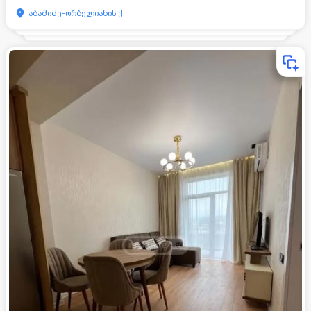
აბაშიძე-ორბელიანის ქ.