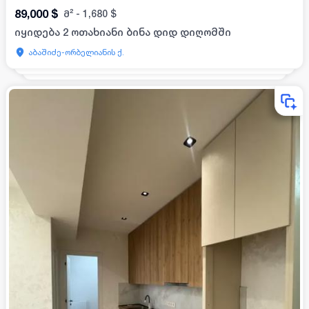
89,000
$
მ²
-
1,680
$
იყიდება 2 ოთახიანი ბინა დიდ დიღომში
აბაშიძე-ორბელიანის ქ.