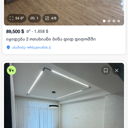
54
მ²
1
4
/
8
•
•
•
•
89,500
$
მ²
-
1,658
$
იყიდება 2 ოთახიანი ბინა დიდ დიღომში
აბაშიძე-ორბელიანის ქ.
V+