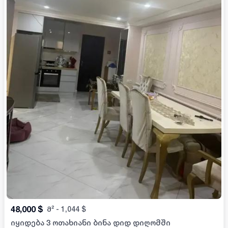
48,000
$
მ²
-
1,044
$
იყიდება 3 ოთახიანი ბინა დიდ დიღომში