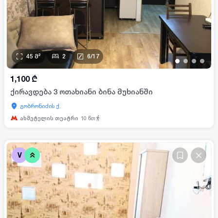
45
მ²
2
6
/
17
•
•
•
•
1,100
₾
ქირავდება 3 ოთახიანი ბინა მუხიანში
გობრონიძის ქ.
ახმეტელის თეატრი
10
წთ
V