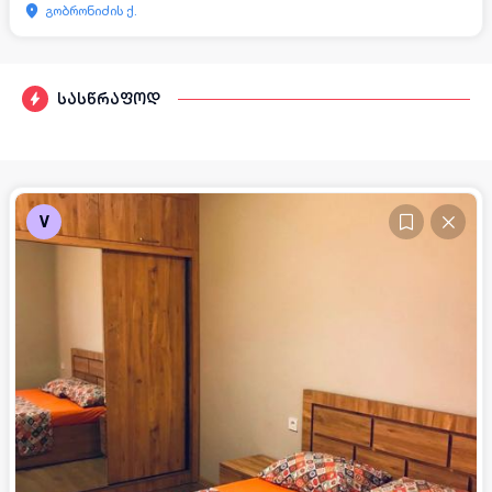
გობრონიძის ქ.
სასწრაფოდ
V