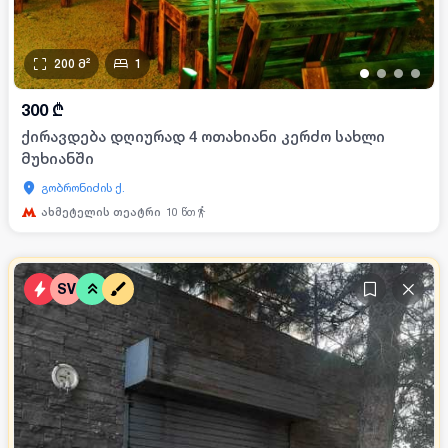
200
მ²
1
•
•
•
•
300
₾
ქირავდება დღიურად 4 ოთახიანი კერძო სახლი
მუხიანში
გობრონიძის ქ.
ახმეტელის თეატრი
10
წთ
SV