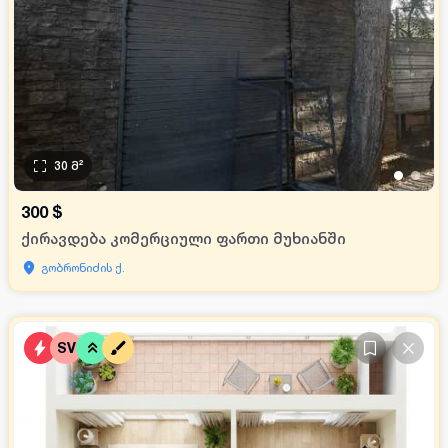
30
მ²
•
•
300
$
ქირავდება კომერციული ფართი მუხიანში
გობრონიძის ქ.
SV