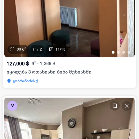
93
მ²
2
11
/
13
•
•
•
•
127,000
$
მ²
-
1,366
$
იყიდება 3 ოთახიანი ბინა მუხიანში
გობრონიძის ქ.
V