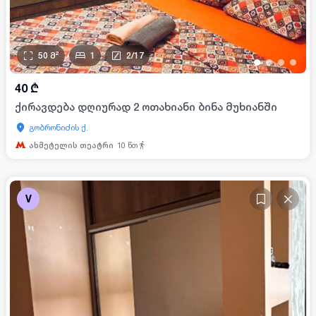
50
მ²
1
2
/
17
•
•
•
•
40
₾
ქირავდება დღიურად 2 ოთახიანი ბინა მუხიანში
გობრონიძის ქ.
ახმეტელის თეატრი
10
წთ
V