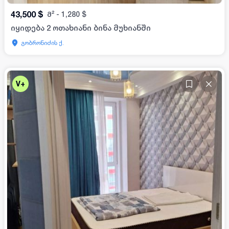
43,500
$
მ²
-
1,280
$
იყიდება 2 ოთახიანი ბინა მუხიანში
გობრონიძის ქ.
V+