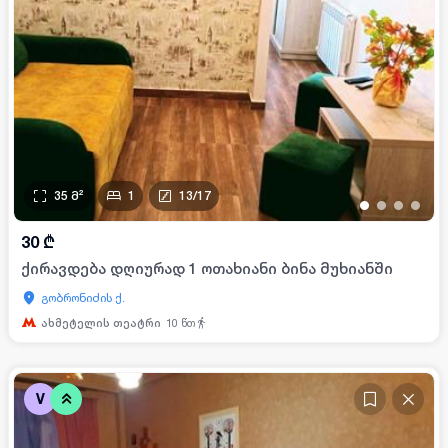
35
მ²
1
13
/
17
•
•
•
•
30
₾
ქირავდება დღიურად 1 ოთახიანი ბინა მუხიანში
გობრონიძის ქ.
ახმეტელის თეატრი
10
წთ
V