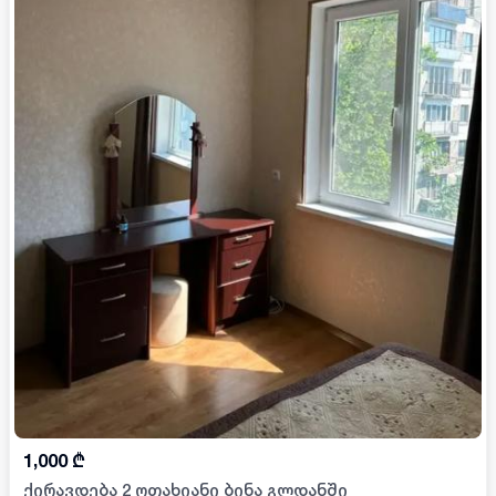
1,000
₾
ქირავდება 2 ოთახიანი ბინა გლდანში