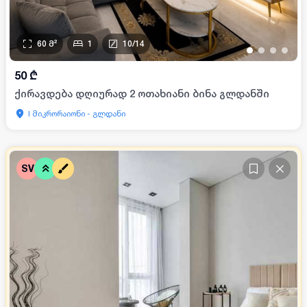
60
მ²
1
10
/
14
•
•
•
•
50
₾
ქირავდება დღიურად 2 ოთახიანი ბინა გლდანში
I მიკრორაიონი - გლდანი
SV