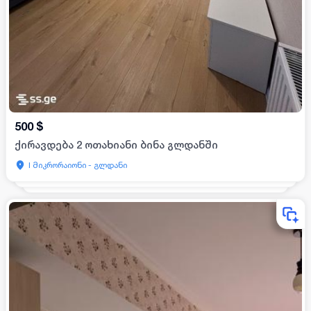
500
$
ქირავდება 2 ოთახიანი ბინა გლდანში
I მიკრორაიონი - გლდანი