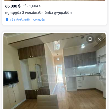
85,000
$
მ²
-
1,604
$
იყიდება 3 ოთახიანი ბინა გლდანში
I მიკრორაიონი - გლდანი