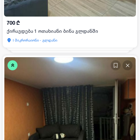
700
₾
ქირავდება 1 ოთახიანი ბინა გლდანში
I მიკრორაიონი - გლდანი