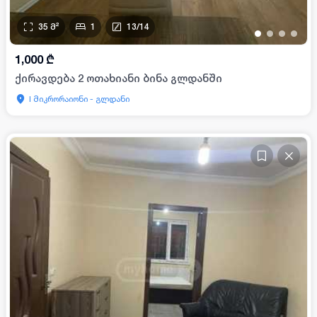
35
მ²
1
13
/
14
•
•
•
•
1,000
₾
ქირავდება 2 ოთახიანი ბინა გლდანში
I მიკრორაიონი - გლდანი