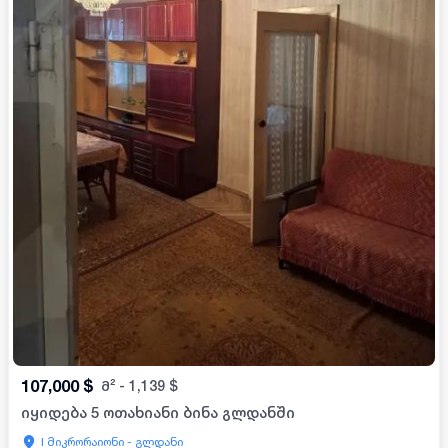
107,000
$
მ²
-
1,139
$
იყიდება 5 ოთახიანი ბინა გლდანში
I მიკრორაიონი - გლდანი