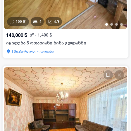
100
მ²
4
5
/
9
•
•
•
•
140,000
$
მ²
-
1,400
$
იყიდება 5 ოთახიანი ბინა გლდანში
I მიკრორაიონი - გლდანი