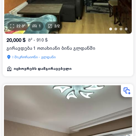
22
მ²
1
2
/
2
•
•
•
•
20,000
$
მ²
-
910
$
გირავდება 1 ოთახიანი ბინა გლდანში
I მიკრორაიონი - გლდანი
იცხოვრებს დამგირავებელი