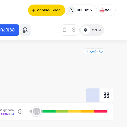
განთავსება
შესვლა
ქარ
₾
$
იპოვე
რეკლამა
სო ფასით