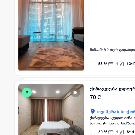
წინასწარ 2 თვის გადახდი
55
მ²
1
13
/
1
ქირავდება დღიურ
70
₾
თეიმურაზ ბოჭორ
ქირავდება სტუდიო ბინა. რამდენიმე დღით.ასევე 1 ან რამდენიმე თვით. მეტროსთან ახლოს. სრული კომფორტით. ყველა
საჭირო ტექნიკით სამზარე
(მეპატრონე) სააგენტო არ
30
მ²
1
8
/
14