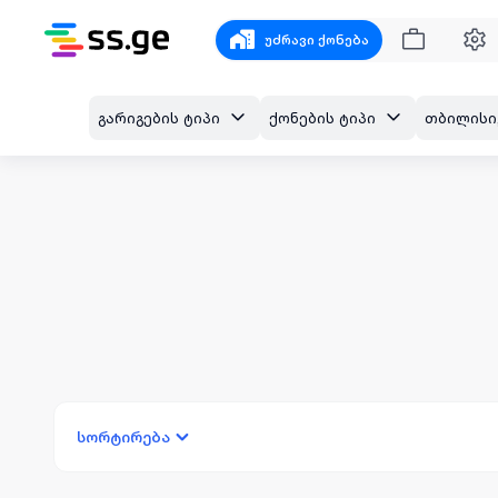
უძრავი ქონება
გარიგების ტიპი
ქონების ტიპი
სორტირება