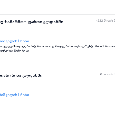
ბთან არ ვთანამშრომლობ! ფასი 103 000
-222 წუთის 
ბე-საწარმოო ფართი გლდანში
იშვილის I ჩიხი
სასვლელში იყიდება პატარა ოთახი გამოდგება სათავსოდ.ზუსტი მისამართი 
კორპუსის ნომერი 3ა
6 საათის 
ხიანი ბინა გლდანში
იშვილის I ჩიხი