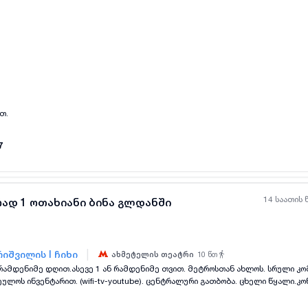
ყველა ფოტო
+
(
8
)
თ.
7
14 საათის 
ად 1 ოთახიანი ბინა გლდანში
|
იშვილის I ჩიხი
ახმეტელის თეატრი
10
წთ
ყველა ფოტო
+
(
4
)
ულოს ინვენტარით. (wifi-tv-youtube). ცენტრალური გათბობა. ცხელი წყალი.კ
 დამიკავშირდეთ) ...