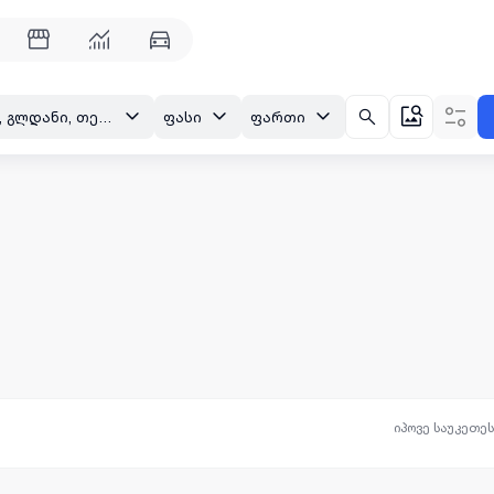
თბილისი, გლდანი, თეიმურაზ ბოჭორიშვილის I ჩიხი
ფასი
ფართი
იპოვე საუკეთე