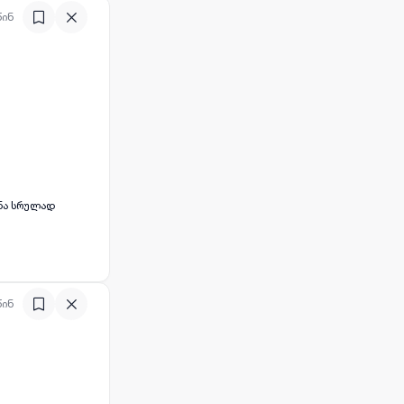
წინ
ნა სრულად
წინ