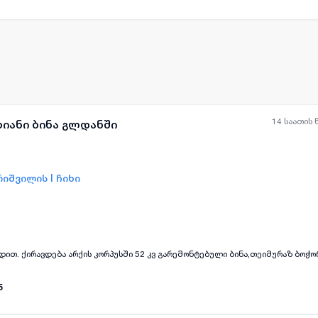
14 საათის 
ხიანი ბინა გლდანში
იშვილის I ჩიხი
ყველა ფოტო
+
(
4
)
წინასწარ ორი თვის გადახდით. ქირავდება არქის კორპუსში 52 კვ გარემონტებული ბინა,თეიმურაზ 
5