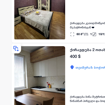
ქირავდება კეთილმოწყობი
მეპატრონისგან ❤️
60
მ²
1
10
/
1
ქირავდება 2 ოთა
400
$
თეიმურაზ ბოჭორ
‌ქირავდება ბინა მეტროსთ
წინასწარ პირველი და ბოლო თვ