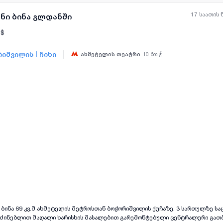
17 საათის 
ანი ბინა გლდანში
$
|
იშვილის I ჩიხი
ახმეტელის თეატრი
10
წთ
ყველა ფოტო
+
(
9
)
ა ბინა 69 კვ.მ ახმეტელის მეტროსთან ბოჭორიშვილის ქუჩაზე. 3 სართულზე ს
 საძინებლით მაღალი ხარისხის მასალებით გარემონტებული ცენტრალური გათ