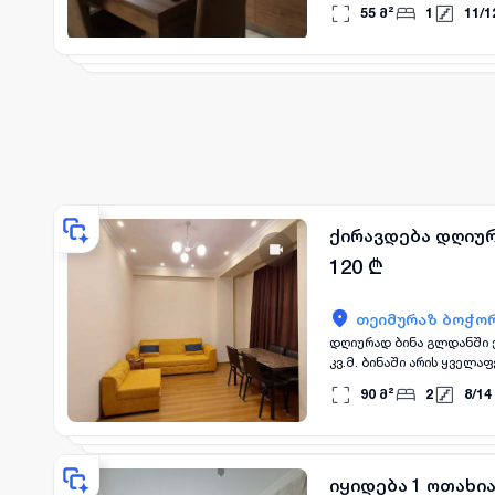
WhatsApp / Telegram / Vi
55
მ²
1
11
/
1
ქირავდება დღიურ
120
₾
თეიმურაზ ბოჭორ
დღიურად ბინა გლდანში ქირავდება დღიურად.რამდენიმე დღით ან 1/2 რამდენიმე დღის განმავლობაში. 3 ოთახიანი 90
კვ.მ. ბინაში არის ყველ
ცხოველები. არა წვეულებ
90
მ²
2
8
/
14
იყიდება 1 ოთახი