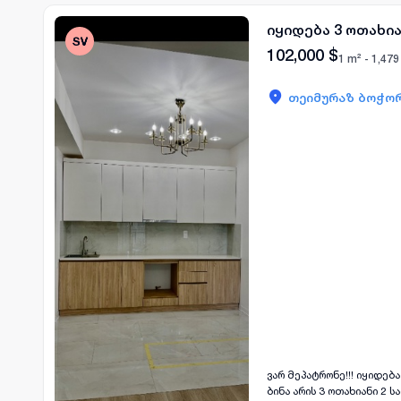
იყიდება 3 ოთახი
102,000
$
1 m² -
1,479
თეიმურაზ ბოჭორ
ვარ მეპატრონე!!! იყიდებ
ბინა არის 3 ოთახიანი 2