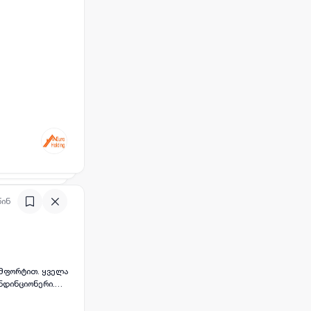
წინ
ონდინციონერი.