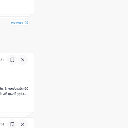
რეკლამა
რეკლამა
:31
! არ დაიშვება
:34