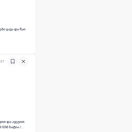
ი ყავა და ჩაი
:27
კით და ავეჯით.