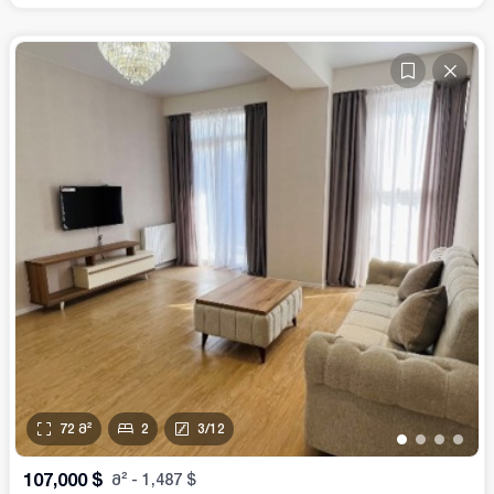
72
მ²
2
3
/
12
•
•
•
•
107,000
$
მ²
-
1,487
$