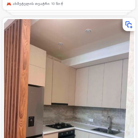
ახმეტელის თეატრი
10
წთ