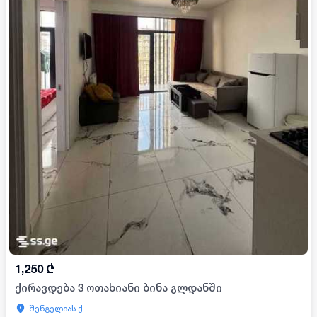
1,250
₾
ქირავდება 3 ოთახიანი ბინა გლდანში
შენგელიას ქ.