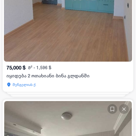
75,000
$
მ²
-
1,596
$
იყიდება 2 ოთახიანი ბინა გლდანში
შენგელიას ქ.