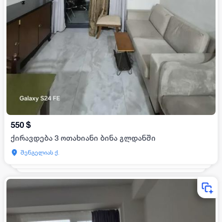
550
$
ქირავდება 3 ოთახიანი ბინა გლდანში
შენგელიას ქ.