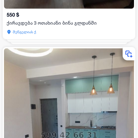
550
$
ქირავდება 3 ოთახიანი ბინა გლდანში
შენგელიას ქ.