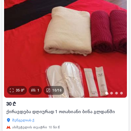
35
მ²
1
10
/
16
•
•
•
•
30
₾
ქირავდება დღიურად 1 ოთახიანი ბინა გლდანში
შენგელიას ქ.
ახმეტელის თეატრი
10
წთ