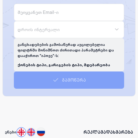
დროის ინტერვალი
განცხადებების გამოსაწერად აუცილებელია
ფილტრში მონიშნოთ ძირითადი პარამეტრები და
დააჭიროთ "იპოვე"-ს:
ქონების ტიპი, გარიგების ტიპი, მდებარეობა
გამოწერა
რეკლამა
დახმარება
ენები