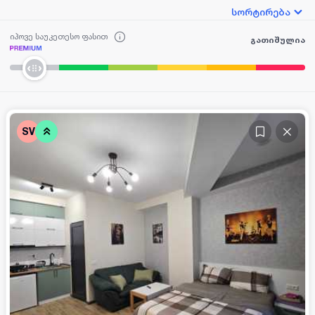
სორტირება
იპოვე საუკეთესო ფასით
გათიშულია
SV