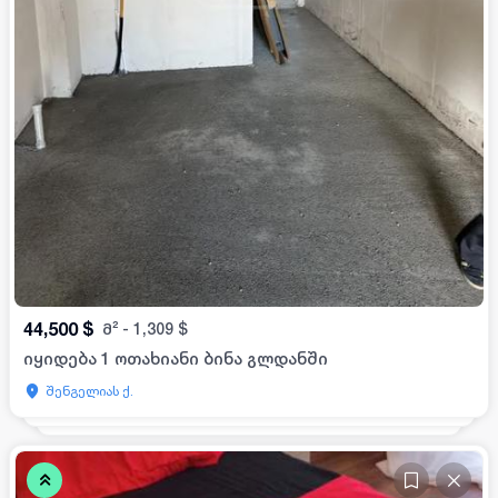
44,500
$
მ²
-
1,309
$
იყიდება 1 ოთახიანი ბინა გლდანში
შენგელიას ქ.