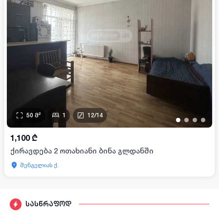
50
მ²
1
12
/
14
•
•
•
•
1,100
₾
ქირავდება 2 ოთახიანი ბინა გლდანში
შენგელიას ქ.
სასწრაფოდ