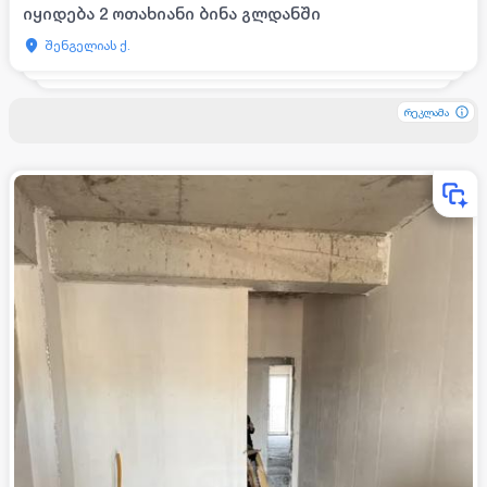
იყიდება 2 ოთახიანი ბინა გლდანში
შენგელიას ქ.
რეკლამა
რეკლამა
რეკლამა