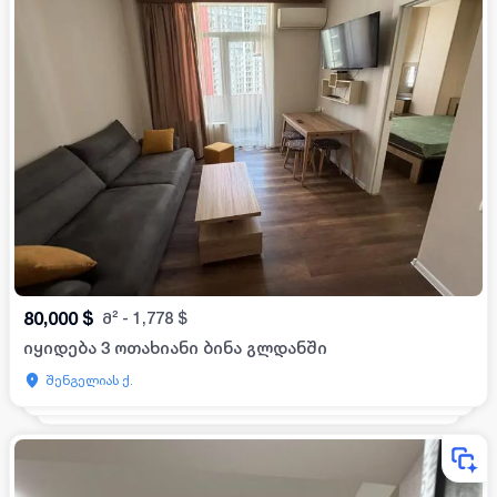
80,000
$
მ²
-
1,778
$
იყიდება 3 ოთახიანი ბინა გლდანში
შენგელიას ქ.