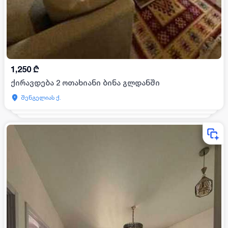
1,250
₾
ქირავდება 2 ოთახიანი ბინა გლდანში
შენგელიას ქ.