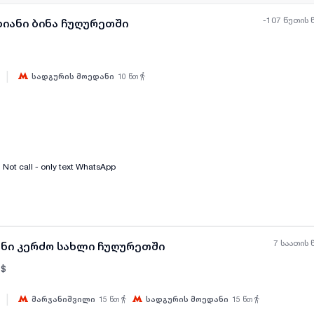
-107 წუთის 
ხიანი ბინა ჩუღურეთში
|
სადგურის მოედანი
10
წთ
ყველა ფოტო
+
(
5
)
Not call - only text WhatsApp
7 საათის 
ანი კერძო სახლი ჩუღურეთში
$
|
მარჯანიშვილი
15
წთ
სადგურის მოედანი
15
წთ