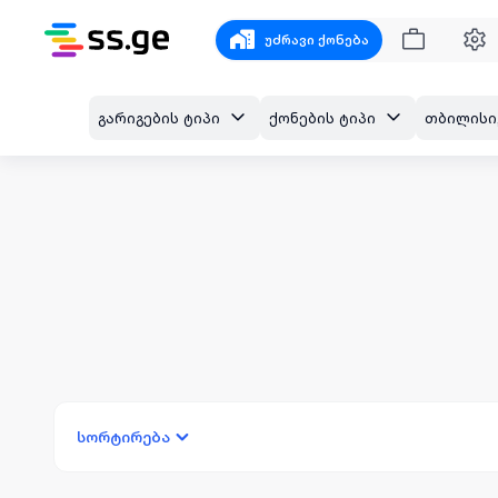
უძრავი ქონება
გარიგების ტიპი
ქონების ტიპი
სორტირება