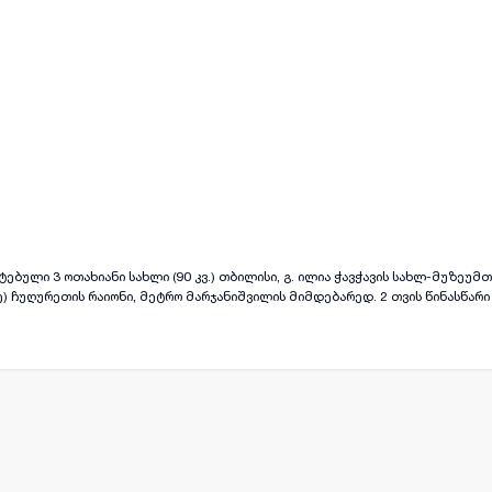
ყველა ფოტო
+
(
2
)
ანი სახლი (90 კვ.) თბილისი, გ. ილია ჭავჭავის სახლ-მუზეუმთან ახლოს
ე) ჩუღურეთის რაიონი, მეტრო მარჯანიშვილის მიმდებარედ. 2 თვის წინასწარ