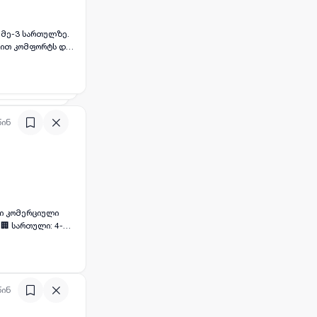
 მე-3 სართულზე.
ებით კომფორტს და
ოვნო ცხოვრებას.
დოთ!!!!
წინ
არტული პროექტი •
წინ