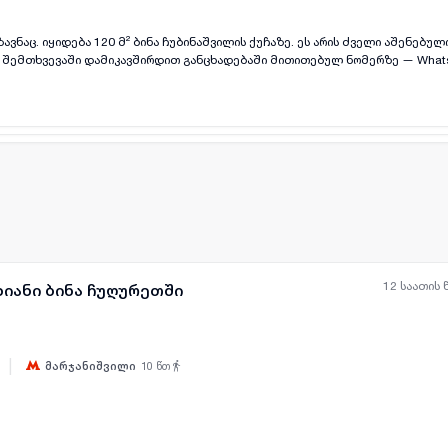
ი აშენებული ბინა იტალიურ
რესების შემთხვევაში დამიკავშირდით განცხადებაში მითითებულ ნომერზე — Wh
12 საათის 
ხიანი ბინა ჩუღურეთში
|
მარჯანიშვილი
10
წთ
ყველა ფოტო
+
(
3
)