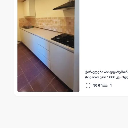
ქირავდება ახალგარემონტებული 3 ოთახი
(საერთო ეზო 1000 კვ.-მდ
90
მ²
1