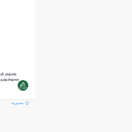
ი გადახდით.
რეკლამა
რეკლამა