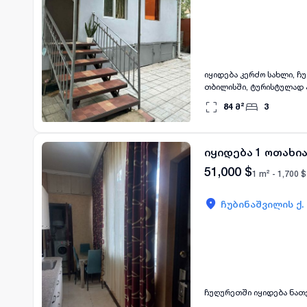
იყიდება კერძო სახლი, ჩ
თბილისში, ტურისტულად ა
გარემონტებული. სახლის 
84
მ²
3
სამზარეულო. ჩამოთვლილ
რომელიც არის გაქირავებ
სარდაფი და სხვენი 14.9
დამიკავშირდით მითითებ
იყიდება 1 ოთახი
51,000
$
1 m² -
1,700
$
ჩუბინაშვილის ქ.
ჩუღურეთში იყიდება ნათე