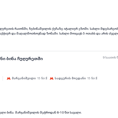
ყველა ფოტო
+
(
5
)
უღურეთის რაიონში, ჩუბინაშვილის ქუჩაზე იტალიურ ეზოში. სახლი მდებარეო
ქტიურ და მაღალმოთხოვნად ზონაში. სახლი მოიცავს 5 ოთახს და არის ძველ
ფართი 84 კვადრატი. 4 საძინებელი, 1 დიდი მისაღები, 2 სველი წერტილი დ
ი ოთახებიდან 1 საძინებელი და სველი წერტილი არის გამოყოფილი ცალკე
ული და იძლევა ქირით სტაბილურ ყოველთვიურ შემოსავალს, ამის გარდა სახლს
0 კვ.მ. დათვალიერება შესაძლებელია წინასწარი შეთანხმებით. დამატებითი
ულ ნომერზე. მანანა
9 საათის 
ანი ბინა ჩუღურეთში
|
მარჯანიშვილი
15
წთ
სადგურის მოედანი
15
წთ
ყველა ფოტო
+
(
1
)
ლი ბინა. მარჯანიშვილის მეტროდან 8-10 წთ სავალი.