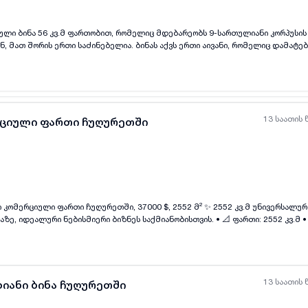
ული ბინა 56 კვ.მ ფართობით, რომელიც მდებარეობს 9-სართულიანი კორპუსის
ნ, მათ შორის ერთი საძინებელია. ბინას აქვს ერთი აივანი, რომელიც დამატ
ლი გარემო და თანამედროვე დაგეგმარება უზრუნველყოფს მყუდრო და სასიამ
 ვინც აფასებს სიმშვიდესა და ახალ გარემოში ცხოვრებას. განცხადება არ და
p
13 საათის 
რციული ფართი ჩუღურეთში
ყველა ფოტო
+
(
5
)
ფართი ჩუღურეთში, 37000 $, 2552 მ² ✨ 2552 კვ.მ უნივერსალური კომერციული
ნებისმიერი ბიზნეს საქმიანობისთვის. • 📐 ფართი: 2552 კვ.მ • 🏢 სართული: 4-ე /
• 🛁 აბაზანები: 3 • 🔧 მდგომარეობა: ძველი რემონტით • 🏗 შენობა: არასტანდ
 ქუჩა #13-81, 18-66, ჩუღურეთში. 🔑 ფასი: 37000
13 საათის 
ხიანი ბინა ჩუღურეთში