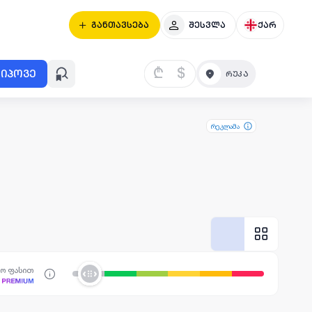
განთავსება
შესვლა
ქარ
₾
$
იპოვე
რეკლამა
სო ფასით