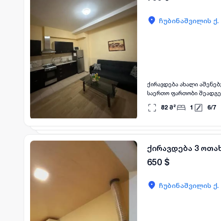
ჩუბინაშვილის ქ.
ქირავდება ახალი აშენებ
საერთო ფართობი შეადგენს
უზრუნველყოფს დამატები
82
მ²
1
6
/
7
მშვიდ საცხოვრებელ გარე
იდეალურია მათთვის, ვინ
ქირავდება 3 ოთა
650
$
ჩუბინაშვილის ქ.