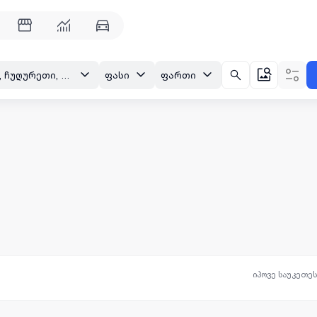
თბილისი, ჩუღურეთი, ჩუბინაშვილის ქ.
ფასი
ფართი
იპოვე საუკეთე