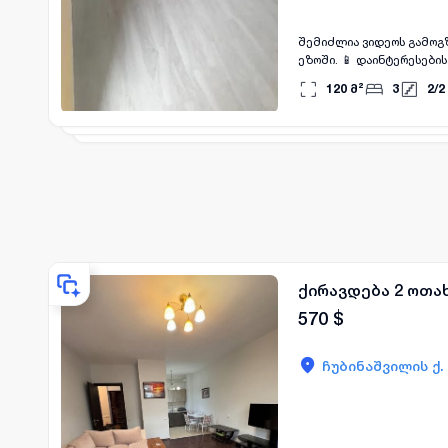
შემიძლია ვიდეოს გამოგზავნაც. იყიდება 120 მ² ბინა ჩუბინაშვილის ქუჩაზე. ეს არის ძველ
ეზოში. 📱 დაინტე
120
მ²
3
2
/
2
ქირავდება 2 ოთა
570
$
ჩუბინაშვილის ქ.