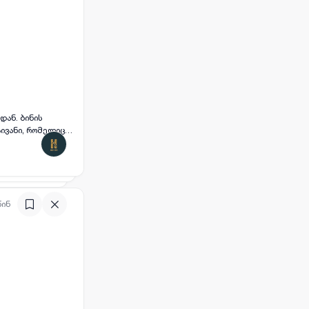
დან. ბინის
აივანი, რომელიც
ფს კომფორტულ და
უდრო ატმოსფეროს.
წინ