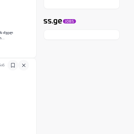
ბს ძველ
ი
ა იზოლირებული
 შესასვლელით,
 აქვს 14.06 კვ.მ
 ინფორმაციისთვის
წინ