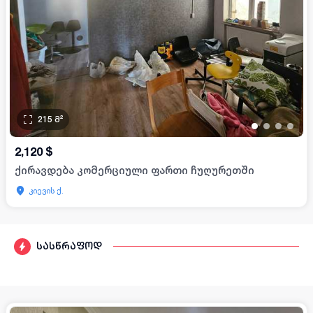
215
მ²
•
•
•
•
2,120
$
ქირავდება კომერციული ფართი ჩუღურეთში
კიევის ქ.
სასწრაფოდ