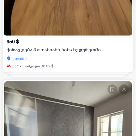
950
$
ქირავდება 3 ოთახიანი ბინა ჩუღურეთში
კიევის ქ.
მარჯანიშვილი
10
წთ