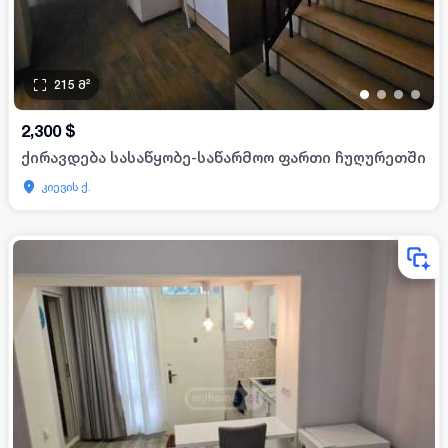
215
მ²
•
•
•
•
2,300
$
ქირავდება სასაწყობე-საწარმოო ფართი ჩუღურეთში
კიევის ქ.