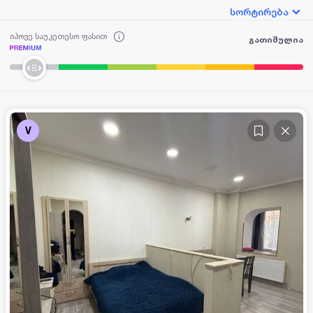
სორტირება
იპოვე საუკეთესო ფასით
გათიშულია
V