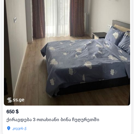
650
$
ქირავდება 3 ოთახიანი ბინა ჩუღურეთში
კიევის ქ.