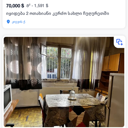
70,000
$
მ²
-
1,591
$
იყიდება 2 ოთახიანი კერძო სახლი ჩუღურეთში
კიევის ქ.