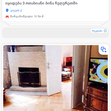
იყიდება 3 ოთახიანი ბინა ჩუღურეთში
კიევის ქ.
მარჯანიშვილი
10
წთ
რეკლამა
რეკლამა
რეკლამა