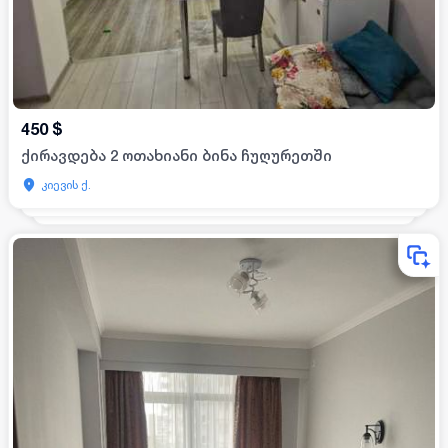
450
$
ქირავდება 2 ოთახიანი ბინა ჩუღურეთში
კიევის ქ.