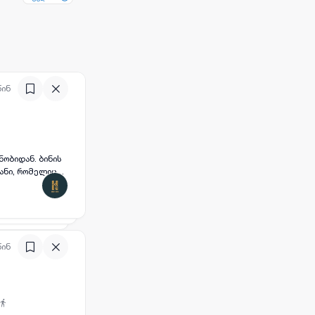
წინ
ობიდან. ბინის
ვანი, რომელიც
, ვინც ეძებს
წინ