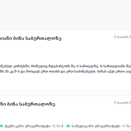
5 საათის 
ხიანი ბინა საბურთალოზე
ენებულ კორპუსში, რომელიც მდებარეობს მე-4 სართულზე, 6-სართულიანი შენ
ყველა ფოტო
+
(
7
)
 35 კვ.მ-ს და მოიცავს ერთ ოთახს და ერთ საძინებელს. ბინას აქვს ერთი აი
 სივრცეს დასასვენებლად. განლაგება პრაქტიკულია და იდეალურია მათთვის
აცხოვრებელს ქალაქში. ძველი აშენებული კორპ
5 საათის 
ანი ბინა საბურთალოზე
ტექნიკური უნივერსიტეტი
10
წთ
სამედიცინო უნივერსიტეტი
15
წთ