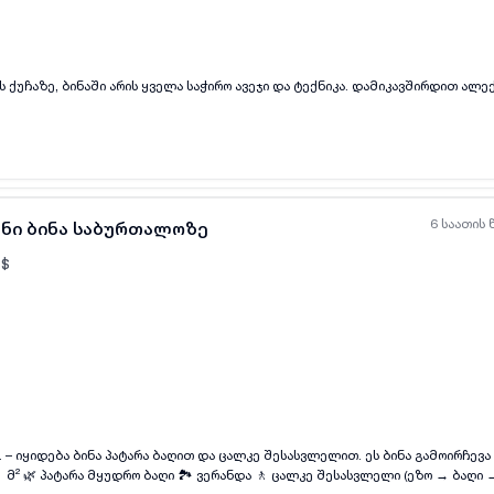
ყველა ფოტო
+
(
6
)
ქირავდება ბინა იოსებიძის ქუჩაზე, ბინაში არის ყველა საჭირო ავეჯი 
6 საათის 
ანი ბინა საბურთალოზე
$
ყველა ფოტო
+
(
11
)
ბა ბინა პატარა ბაღით და ცალკე შესასვლელით. ეს ბინა გამოირჩევა უნიკალური