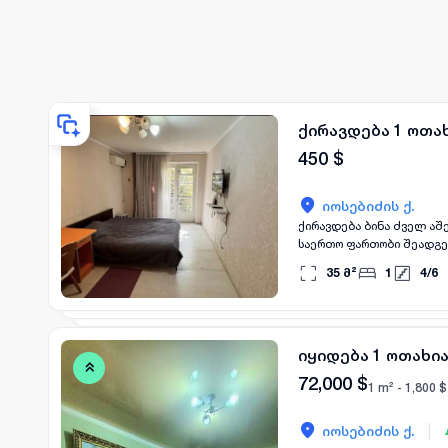
ქირავდება 1 ოთა
450
$
იოსებიძის ქ.
ქირავდება ბინა ძველ აშ
საერთო ფართობი შეადგენს
უზრუნველყოფს დამატებით
35
მ²
1
4
/
6
მყუდრო და კომფორტულ ს
იყიდება 1 ოთახი
72,000
$
1 m² -
1,800
$
|
იოსებიძის ქ.