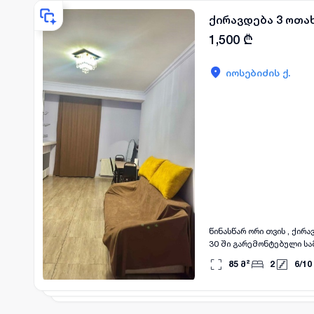
ქირავდება 3 ოთა
1,500
₾
იოსებიძის ქ.
წინასწარ ორი თვის , ქი
30 ში გარემონტებული სამ
სამზარეულო, ბინაში არის
85
მ²
2
6
/
10