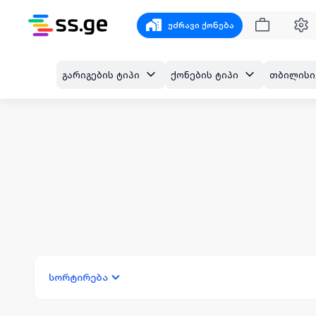
უძრავი ქონება
გარიგების ტიპი
ქონების ტიპი
სორტირება