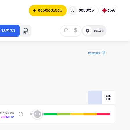
განთავსება
შესვლა
ქარ
₾
$
იპოვე
რეკლამა
სო ფასით