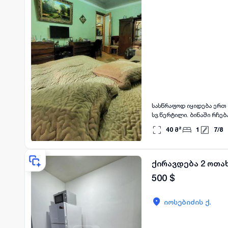
სასწრაფოდ იყიდება ერთ 
სვ.წერტილი. ბინაში რჩება
40
მ²
1
7
/
8
ქირავდება 2 ოთა
500
$
იოსებიძის ქ.