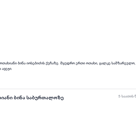
ყველა ფოტო
+
(
7
)
ოთახიანი ბინა იოსებიძის ქუჩაზე. მყუდრო ერთი ოთახი, ცალკე სამზარეულო, 
 ავეჯი.
5 საათის 
ხიანი ბინა საბურთალოზე