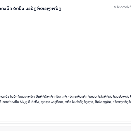
5 საათის 
ხიანი ბინა საბურთალოზე
ყველა ფოტო
+
(
9
)
რავდება საბურთალოზე მერტრო ტექნიკურ უნივერსიტეტთან, სპორტის სასახლის 
 ოთახიანი 83კვ.მ ბინა, დიდი აივნით, ორი საძინებელი, მისაღები, იზოლირე
 ახალი ავეჯი, მაცივარი და დუშკაბინა.