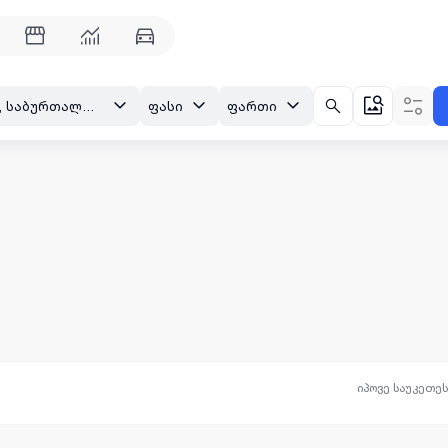
თბილისი, საბურთალო, იოსებიძის ქ.
ფასი
ფართი
იპოვე საუკეთე