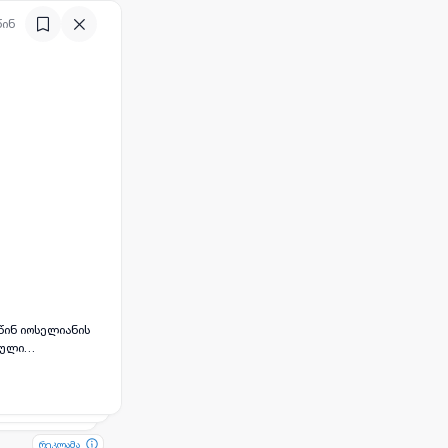
წინ
წინ იოსელიანის
ბული
რეკლამა
რეკლამა