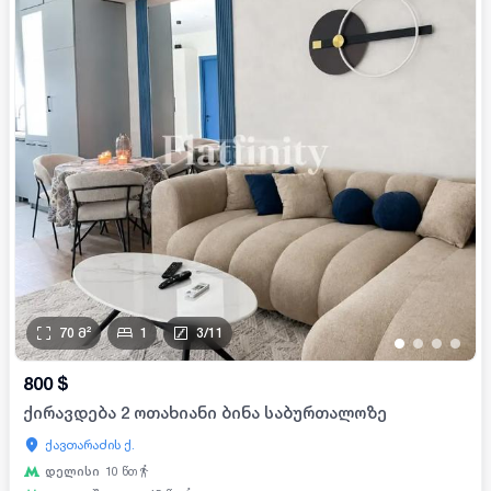
70
მ²
1
3
/
11
•
•
•
•
800
$
ქირავდება 2 ოთახიანი ბინა საბურთალოზე
ქავთარაძის ქ.
დელისი
10
წთ