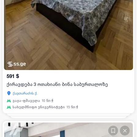
591
$
ქირავდება 3 ოთახიანი ბინა საბურთალოზე
ქავთარაძის ქ.
ვაჟა-ფშაველა
10
წთ
სახელმწიფო უნივერსიტეტი
15
წთ