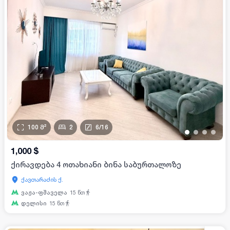
100
მ²
2
6
/
16
•
•
•
•
1,000
$
ქირავდება 4 ოთახიანი ბინა საბურთალოზე
ქავთარაძის ქ.
ვაჟა-ფშაველა
15
წთ
დელისი
15
წთ