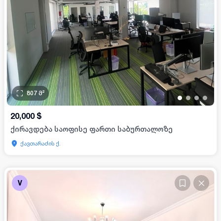
807
მ²
•
•
•
•
20,000
$
ქირავდება საოფისე ფართი საბურთალოზე
ქავთარაძის ქ.
V