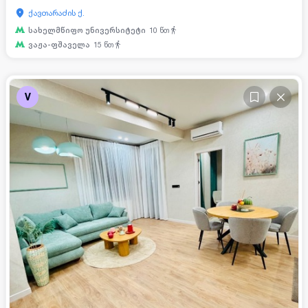
ქავთარაძის ქ.
სახელმწიფო უნივერსიტეტი
10
წთ
ვაჟა-ფშაველა
15
წთ
V