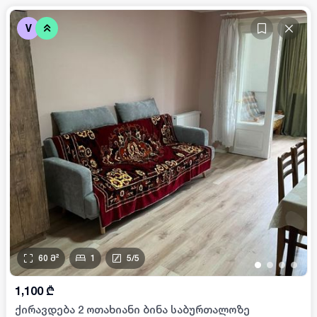
V
60
მ²
1
5
/
5
•
•
•
•
1,100
₾
ქირავდება 2 ოთახიანი ბინა საბურთალოზე