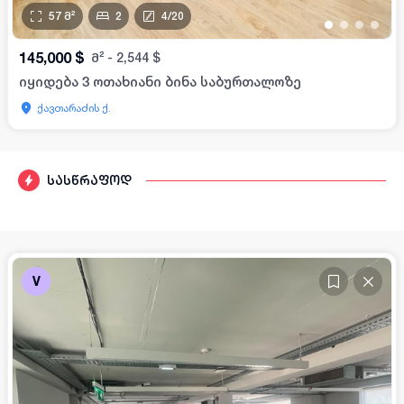
57
მ²
2
4
/
20
•
•
•
•
145,000
$
მ²
-
2,544
$
იყიდება 3 ოთახიანი ბინა საბურთალოზე
ქავთარაძის ქ.
სასწრაფოდ
V