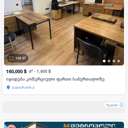
100
მ²
•
•
•
•
160,000
$
მ²
-
1,600
$
იყიდება კომერციული ფართი საბურთალოზე
ქავთარაძის ქ.
რეკლამა
რეკლამა
რეკლამა