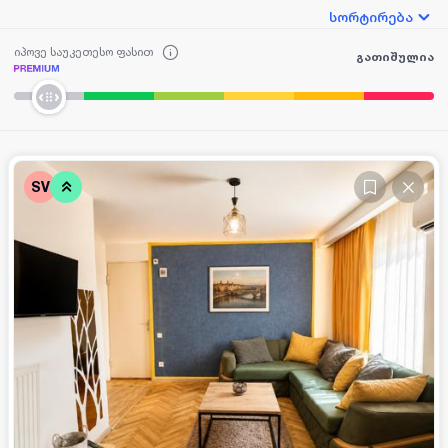
სორტირება
იპოვე საუკეთესო ფასით
გათიშულია
SV