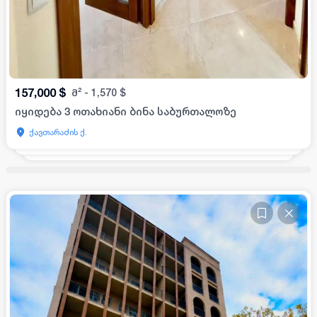
157,000
$
მ²
-
1,570
$
იყიდება 3 ოთახიანი ბინა საბურთალოზე
ქავთარაძის ქ.