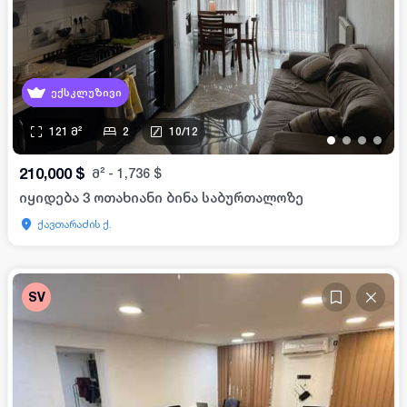
ექსკლუზივი
121
მ²
2
10
/
12
•
•
•
•
210,000
$
მ²
-
1,736
$
იყიდება 3 ოთახიანი ბინა საბურთალოზე
ქავთარაძის ქ.
SV