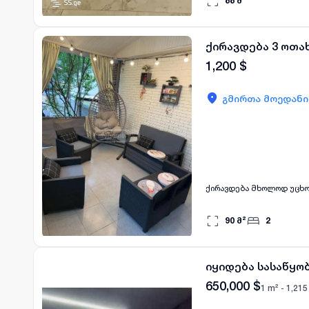
88
მ²
ახალი, ხარისხიანი რემო
განლაგება: • დიდი დარბა
აღჭურვილობა: • კონდიცირ
ბიზნეს-ლოკაცია მაღალი 
ქირავდება 3 ოთა
საინვესტიციოდ გაქირავებ
1,200
$
გმირთა მოედანი
ქირავდება მხოლოდ უცხ
90
მ²
2
იყიდება სასაწყ
650,000
$
1 m² -
1,215