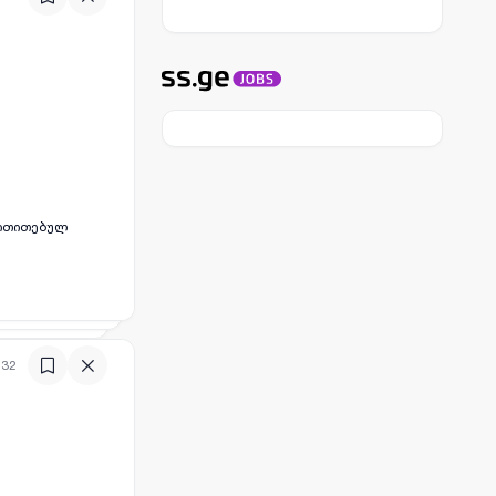
მითითებულ
:32