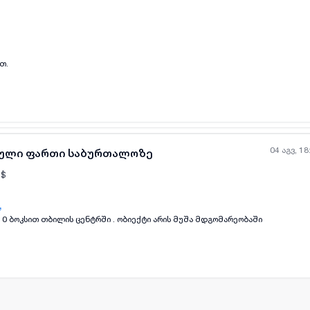
ყველა ფოტო
+
(
8
)
თ.
04 აგვ, 18
იული ფართი საბურთალოზე
$
,
10 ბოკსით თბილის ცენტრში . ობიექტი არის მუშა მდგომარეობაში
ყველა ფოტო
+
(
3
)