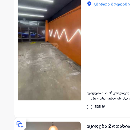
გმირთა მოედანი
იყიდება 535 მ² კომერცი
ექსპლუატაციისთვის. მდ
უმნიშვნელოვანესია ბიზნ
535
მ²
ობიექტი შესანიშნავია რ
დაინტერესების შემთხვე
იყიდება 2 ოთახი