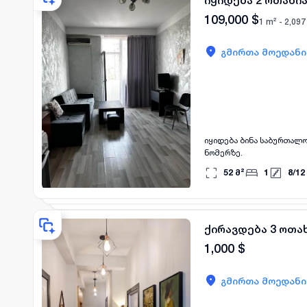
იყიდება 2 ოთახი
საინვესტიციოდ გაქირავე
109,000
$
1 m² -
2,097
გმირთა მოედანი
იყიდება ბინა საბურთალ
ნომერზე.
52
მ²
1
8
/
12
ქირავდება 3 ოთა
1,000
$
გმირთა მოედანი