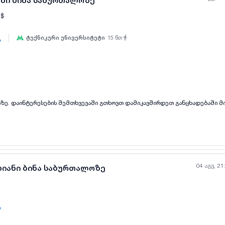
ანი ბინა საბურთალოზე
ბის მიზნით. მე ვარ მფლობელი. ფასი განიხილება დათვალიერების შემდეგ.
$
|
,
ტექნიკური უნივერსიტეტი
15
წთ
ყველა ფოტო
+
(
7
)
ოზე. დაინტერესების შემთხვევაში გთხოვთ დამიკავშირდეთ განცხადებაში 
04 აგვ, 21
ხიანი ბინა საბურთალოზე
,