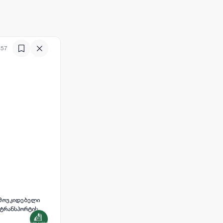
:57
დამოუკიდებელი
 ტრანსპორტის
ერციული ფართი