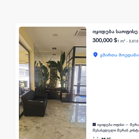
იყიდება საოფის
300,000
$
1 m² -
3,410
გმირთა მოედანი
🏢 იყიდება ოფისი — მერა
შესასვლელი მერაბ კოსტა
გაჩერება ახლოს 🏢 მაღა