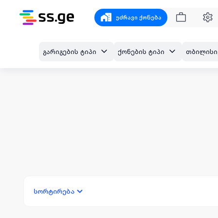
უძრავი ქონება
გარიგების ტიპი
ქონების ტიპი
სორტირება