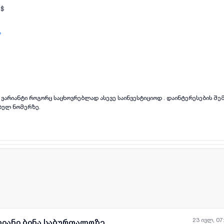
$
,
ყველა ფოტო
+
(
4
)
ი როგორც საცხოვრებლად ასევე საინვესტიციოდ . დაინტერესების შემთხვევაში
ბულ ნომერზე.
23 ივლ, 07
ხიანი ბინა საბურთალოზე