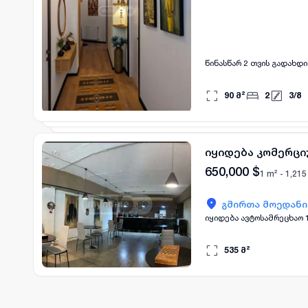
წინასწარ 2 თვის გადახდი
90
მ²
2
3
/
8
იყიდება კომერც
650,000
$
1 m² -
1,215
გმირთა მოედანი
იყიდება ავტოსამრეცხაო 
535
მ²