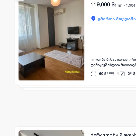
119,000
$
1 m² -
1,984
გმირთა მოედანი
იყიდება ბინა , იდეალური ვარიანტ
დამიკავშირდით მითითე
60
მ²
1
2
/
12
ქირავდება 2 ოთა