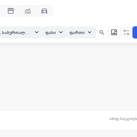
თბილისი, საბურთალო, გმირთა მოედანი,
ფასი
ფართი
იპოვე საუკეთე