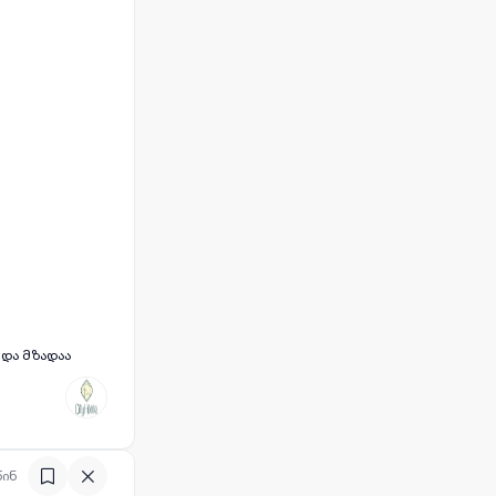
 და მზადაა
ი ლოჯისტიკით.
თვის.
წინ