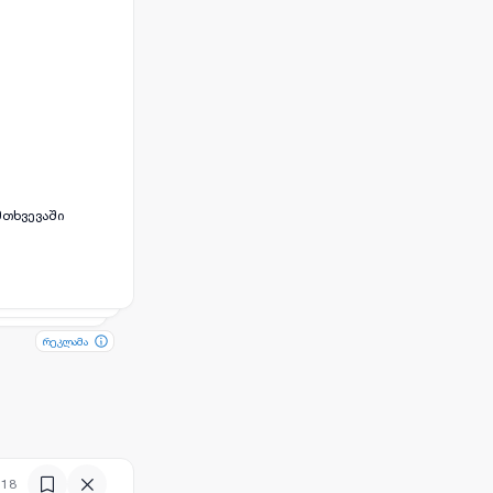
რეკლამა
რეკლამა
:18