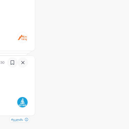
:30
რეკლამა
რეკლამა