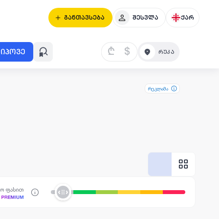
განთავსება
შესვლა
ქარ
₾
$
იპოვე
რეკლამა
სო ფასით