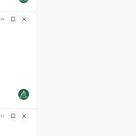
ს არ საჭიროებს.
ოთახი
იები აქტიური
ესისთვის, ასევე
:34
:52