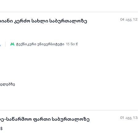
ნტით. ობიექტი სრულად მზადაა ექსპლუატაციისთვის და დამატებით ინვესტიცია
ზი • რესეფშენი • 2 კაბინეტი • 2 სველი წერტილი • სამზარეულო • სერვერის 
ების სისტემა • დაცვის სიგნალიზაცია • განახლებული საინჟინრო კომუნიკაც
საფეხმავლო და ავტომობილური ნაკადით. იდეალურია როგორც საკუთარი ბიზნ
04 აგვ, 12
ხიანი კერძო სახლი საბურთალოზე
ის მიზნით.
|
,
ტექნიკური უნივერსიტეტი
15
წთ
ყველა ფოტო
+
(
8
)
ოელებზე
01 აგვ, 13
ობე-საწარმოო ფართი საბურთალოზე
$